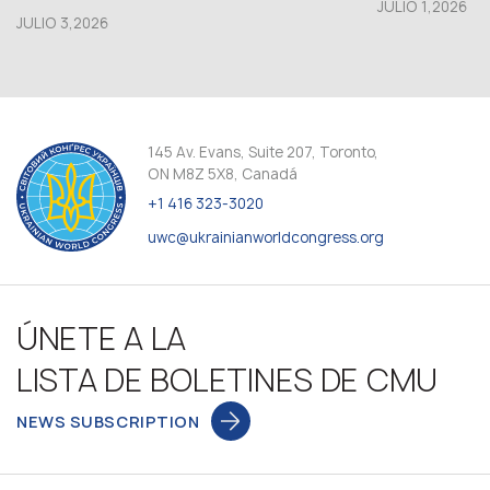
JULIO 1,2026
JULIO 3,2026
145 Av. Evans, Suite 207, Toronto,
ON M8Z 5X8, Canadá
+1 416 323-3020
uwc@ukrainianworldcongress.org
ÚNETE A LA
LISTA DE BOLETINES DE CMU
NEWS SUBSCRIPTION