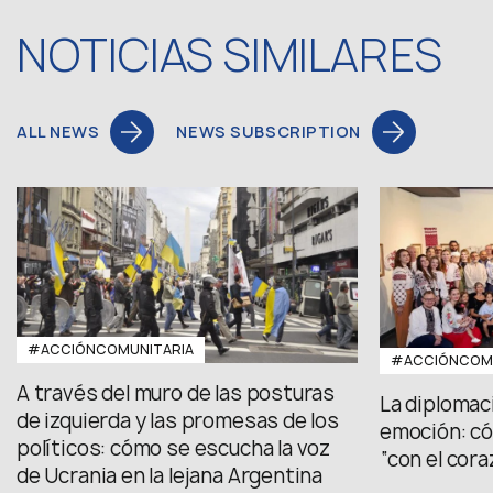
NOTICIAS SIMILARES
ALL NEWS
NEWS SUBSCRIPTION
#ACCIÓNCOMUNITARIA
#ACCIÓNCOMU
A través del muro de las posturas
La diplomac
de izquierda y las promesas de los
emoción: có
políticos: cómo se escucha la voz
“con el cora
de Ucrania en la lejana Argentina