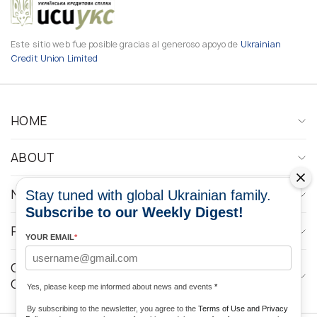
Este sitio web fue posible gracias al generoso apoyo de
Ukrainian
Credit Union Limited
HOME
ABOUT
NEWS
Stay tuned with global Ukrainian family.
Subscribe to our Weekly Digest!
PROGRAMS
YOUR EMAIL
*
CONTACTOS DE LOS MEDIOS DE
COMUNICACIÓN
Yes, please keep me informed about news and events
*
By subscribing to the newsletter, you agree to the
Terms of Use and Privacy