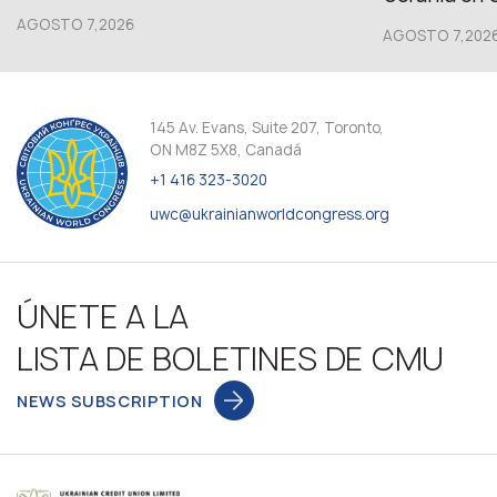
AGOSTO 7,2026
AGOSTO 7,202
145 Av. Evans, Suite 207, Toronto,
ON M8Z 5X8, Canadá
+1 416 323-3020
uwc@ukrainianworldcongress.org
ÚNETE A LA
LISTA DE BOLETINES DE CMU
NEWS SUBSCRIPTION