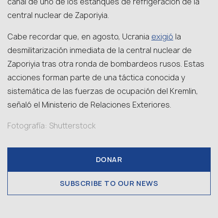
canal de uno de los estanques de refrigeración de la
central nuclear de Zaporiyia.
exigió
Cabe recordar que, en agosto, Ucrania
la
desmilitarización inmediata de la central nuclear de
Zaporiyia tras otra ronda de bombardeos rusos. Estas
acciones forman parte de una táctica conocida y
sistemática de las fuerzas de ocupación del Kremlin,
señaló el Ministerio de Relaciones Exteriores.
Fotografía: Shutterstock
DONAR
SUBSCRIBE TO OUR NEWS