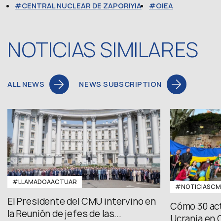
CENTRAL NUCLEAR DE ZAPORIYIA
OIEA
NOTICIAS SIMILARES
ALL NEWS
NEWS SUBSCRIPTION
#LLAMADOAACTUAR
#NOTICIASC
El Presidente del CMU intervino en
Cómo 30 act
la Reunión de jefes de las...
Ucrania en 