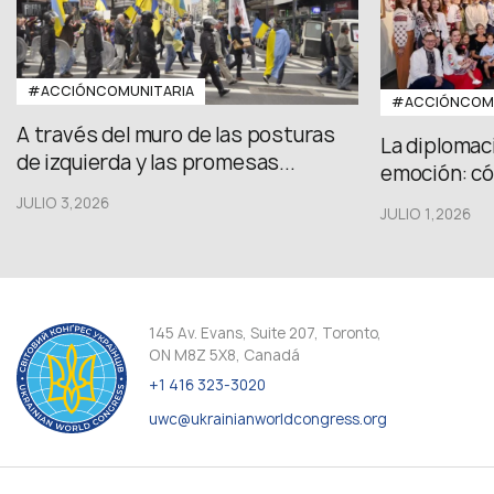
#ACCIÓNCOMUNITARIA
#ACCIÓNCOMU
A través del muro de las posturas
La diplomac
de izquierda y las promesas...
emoción: có
JULIO 3,2026
JULIO 1,2026
145 Av. Evans, Suite 207, Toronto,
ON M8Z 5X8, Canadá
+1 416 323-3020
uwc@ukrainianworldcongress.org