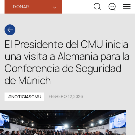
DONAR
‹
El Presidente del CMU inicia
una visita a Alemania para la
Conferencia de Seguridad
de Múnich
#NOTICIASCMU
FEBRERO 12,2026