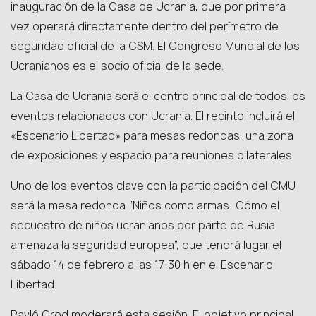
inauguración de la Casa de Ucrania, que por primera
vez operará directamente dentro del perímetro de
seguridad oficial de la CSM. El Congreso Mundial de los
Ucranianos es el socio oficial de la sede.
La Casa de Ucrania será el centro principal de todos los
eventos relacionados con Ucrania. El recinto incluirá el
«Escenario Libertad» para mesas redondas, una zona
de exposiciones y espacio para reuniones bilaterales.
Uno de los eventos clave con la participación del CMU
será la mesa redonda “Niños como armas: Cómo el
secuestro de niños ucranianos por parte de Rusia
amenaza la seguridad europea”, que tendrá lugar el
sábado 14 de febrero a las 17:30 h en el Escenario
Libertad.
Pavló Grod moderará esta sesión. El objetivo principal