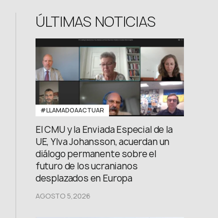
FB: @uwcongress
ÚLTIMAS NOTICIAS
#LLAMADOAACTUAR
El CMU y la Enviada Especial de la
UE, Ylva Johansson, acuerdan un
diálogo permanente sobre el
futuro de los ucranianos
desplazados en Europa
AGOSTO 5,2026