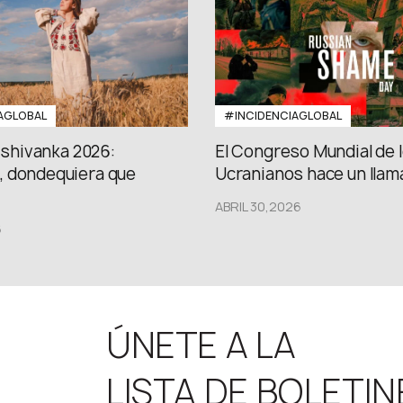
AGLOBAL
#INCIDENCIAGLOBAL
Vishivanka 2026:
El Congreso Mundial de 
 dondequiera que
Ucranianos hace un llama
ABRIL 30,2026
6
ÚNETE A LA
LISTA DE BOLETIN