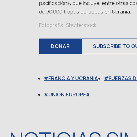
pacificación», que incluye, entre otras c
de 30.000 tropas europeas en Ucrania.
Fotografía: Shutterstock
DONAR
SUBSCRIBE TO O
FRANCIA Y UCRANIA
FUERZAS D
UNIÓN EUROPEA