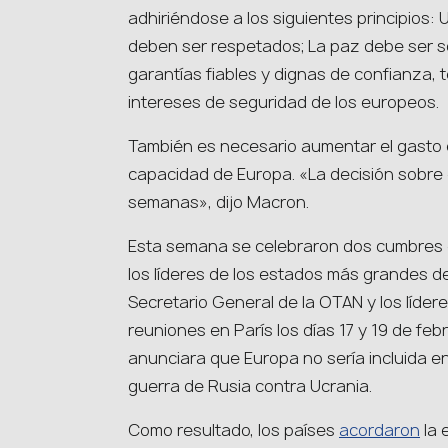
adhiriéndose a los siguientes principios:
deben ser respetados; La paz debe ser 
garantías fiables y dignas de confianza, 
intereses de seguridad de los europeos.
También es necesario aumentar el gasto e
capacidad de Europa. «La decisión sobre 
semanas», dijo Macron.
Esta semana se celebraron dos cumbres d
los líderes de los estados más grandes de
Secretario General de la OTAN y los lídere
reuniones en París los días 17 y 19 de f
anunciara que Europa no sería incluida en
guerra de Rusia contra Ucrania.
Como resultado, los países
acordaron
la 