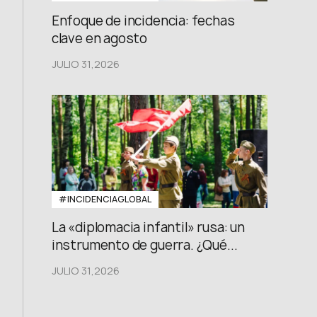
Enfoque de incidencia: fechas
clave en agosto
JULIO 31,2026
#INCIDENCIAGLOBAL
La «diplomacia infantil» rusa: un
instrumento de guerra. ¿Qué...
JULIO 31,2026