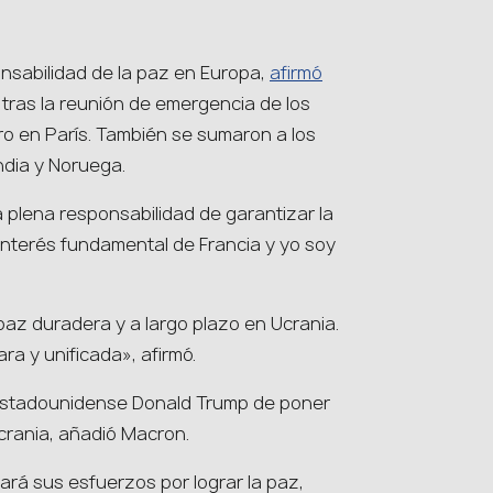
nsabilidad de la paz en Europa,
afirmó
 tras la reunión de emergencia de los
ero en París. También se sumaron a los
dia y Noruega.
 plena responsabilidad de garantizar la
 interés fundamental de Francia y yo soy
az duradera y a largo plazo en Ucrania.
ra y unificada», afirmó.
 estadounidense Donald Trump de poner
Ucrania, añadió Macron.
ará sus esfuerzos por lograr la paz,