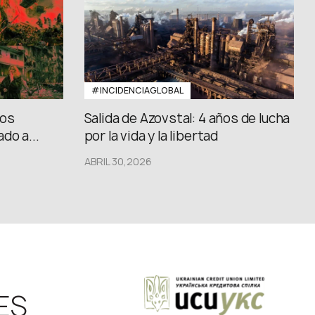
#INCIDENCIAGLOBAL
los
Salida de Azovstal: 4 años de lucha
do a...
por la vida y la libertad
ABRIL 30,2026
ES