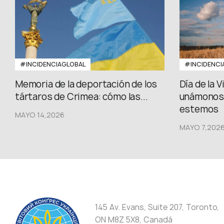
#INCIDENCIAGLOBAL
#INCIDENCI
Memoria de la deportación de los
Día de la 
tártaros de Crimea: cómo las...
unámonos,
estemos
MAYO 14,2026
MAYO 7,202
145 Av. Evans, Suite 207, Toronto,
ON M8Z 5X8, Canadá