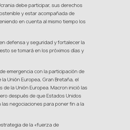
 Ucrania debe participar, sus derechos
sostenible y estar acompañada de
teniendo en cuenta al mismo tiempo los
n defensa y seguridad y fortalecer la
esto se tomará en los próximos días y
e emergencia con la participación de
 la Unión Europea, Gran Bretaña, el
s de la Unión Europea. Macron inició las
ebrero después de que Estados Unidos
 las negociaciones para poner fin a la
estrategia de la «fuerza de