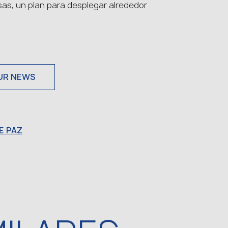
osas, un plan para desplegar alrededor
UR NEWS
E PAZ