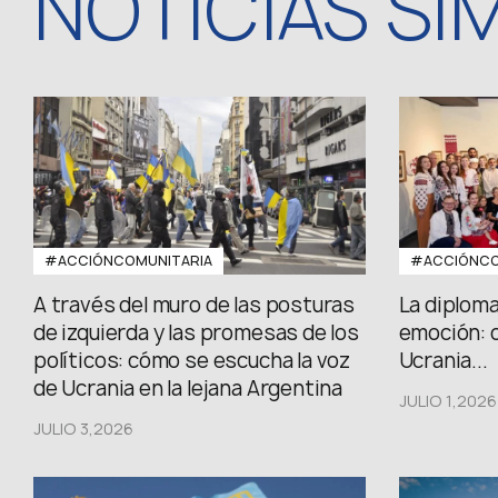
NOTICIAS SI
#ACCIÓNCOMUNITARIA
#ACCIÓNCO
A través del muro de las posturas
La diploma
de izquierda y las promesas de los
emoción: 
políticos: cómo se escucha la voz
Ucrania...
de Ucrania en la lejana Argentina
JULIO 1,2026
JULIO 3,2026