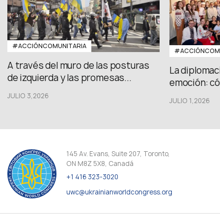
#ACCIÓNCOMUNITARIA
#ACCIÓNCOMU
A través del muro de las posturas
La diplomac
de izquierda y las promesas...
emoción: có
JULIO 3,2026
JULIO 1,2026
145 Av. Evans, Suite 207, Toronto,
ON M8Z 5X8, Canadá
+1 416 323-3020
uwc@ukrainianworldcongress.org