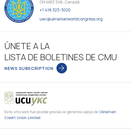
ON M8Z 5X8, Canadá
+1 416 323-3020
uwc@ukrainianworldcongress.org
ÚNETE A LA
LISTA DE BOLETINES DE CMU
NEWS SUBSCRIPTION
Este sitio web fue posible gracias al generoso apoyo de
Ukrainian
Credit Union Limited