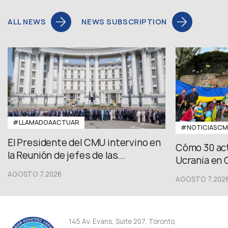
ALL NEWS
NEWS SUBSCRIPTION
#LLAMADOAACTUAR
#NOTICIASC
El Presidente del CMU intervino en
Cómo 30 act
la Reunión de jefes de las...
Ucrania en 
AGOSTO 7,2026
AGOSTO 7,202
145 Av. Evans, Suite 207, Toronto,