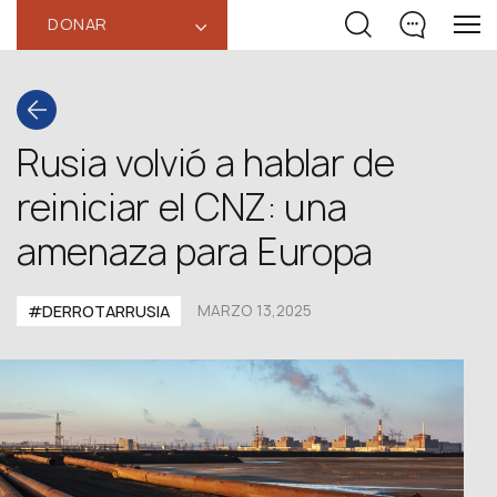
DONAR
‹
Rusia volvió a hablar de
reiniciar el CNZ: una
amenaza para Europa
#DERROTARRUSIA
MARZO 13,2025