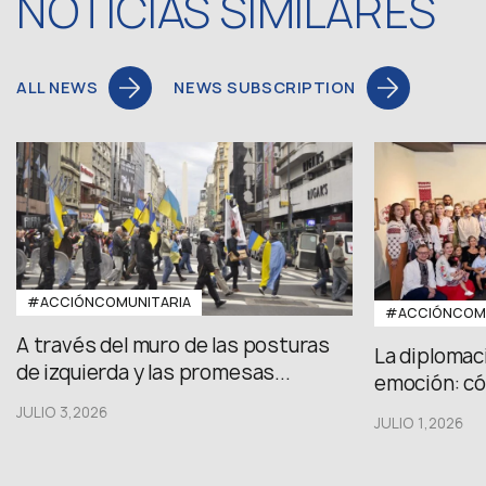
NOTICIAS SIMILARES
ALL NEWS
NEWS SUBSCRIPTION
#ACCIÓNCOMUNITARIA
#ACCIÓNCOMU
A través del muro de las posturas
La diplomac
de izquierda y las promesas...
emoción: có
JULIO 3,2026
JULIO 1,2026