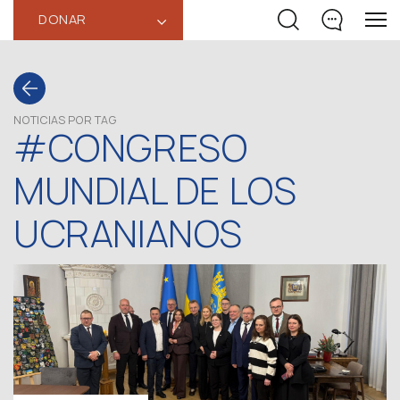
DONAR
‹
NOTICIAS POR TAG
#CONGRESO
MUNDIAL DE LOS
UCRANIANOS