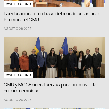
#NOTICIASCMU
La educación como base del mundo ucraniano:
Reunión del CMU...
AGOSTO 26,2025
#NOTICIASCMU
CMU y MCCE unen fuerzas para promover la
cultura ucraniana
AGOSTO 26,2025