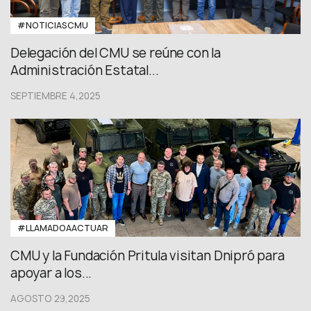
#NOTICIASCMU
Delegación del CMU se reúne con la
Administración Estatal...
SEPTIEMBRE 4,2025
#LLAMADOAACTUAR
CMU y la Fundación Pritula visitan Dnipró para
apoyar a los...
AGOSTO 29,2025