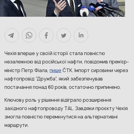
Чехія вперше у своїй історії стала повністю
незалежною від російської нафти, повідомив прем’єр-
пише
міністр Петр Фіала,
ČTK. Імпорт сировини через
нафтопровід “Дружба”, який забезпечував
постачання понад 60 років, остаточно припинено.
Ключову роль у рішення відіграло розширення
західного нафтопроводу TAL. Завдяки проєкту Чехія
змогла повністю перемкнутися на альтернативні
маршрути.