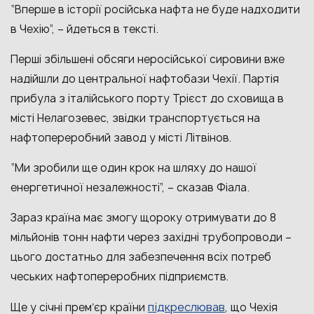
“Вперше в історії російська нафта не буде надходити
в Чехію”, – йдеться в тексті.
Перші збільшені обсяги неросійської сировини вже
надійшли до центральної нафтобази Чехії. Партія
прибула з італійського порту Трієст до сховища в
місті Нелагозевес, звідки транспортується на
нафтопереробний завод у місті Літвінов.
“Ми зробили ще один крок на шляху до нашої
енергетичної незалежності”, – сказав Фіала.
Зараз країна має змогу щороку отримувати до 8
мільйонів тонн нафти через західні трубопроводи –
цього достатньо для забезпечення всіх потреб
чеських нафтопереробних підприємств.
підкреслював
Ще у січні премʼєр країни
, що Чехія