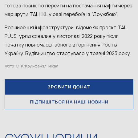
готова повністю перейти на постачання нафти через
маршрути TAL і IKL у разі перебоїв із “Дружбою”.
Розширення інфраструктури, відоме як проєкт TAL-
PLUS, уряд схвалив у листопаді 2022 року після
початку повномасштабного вторгнення Росії в
Україну. Будівництво стартувало у травні 2023 року.
Фото: CTK/Крумфанзл Міхал
ЗРОБИТИ ДОНАТ
ПІДПИШІТЬСЯ НА НАШІ НОВИНИ