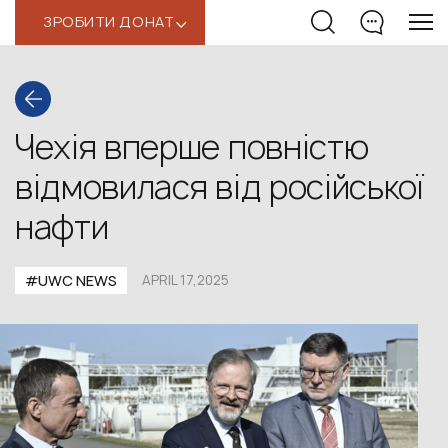
ЗРОБИТИ ДОНАТ
‹
Чехія вперше повністю
відмовилася від російської
нафти
#UWС NEWS
APRIL 17,2025