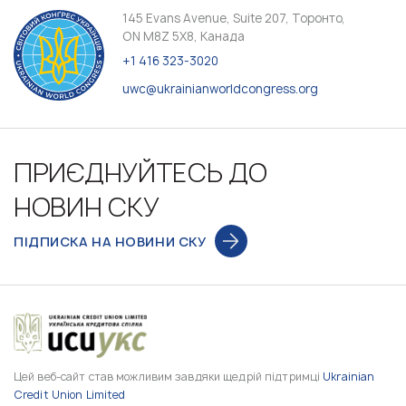
145 Evans Avenue, Suite 207, Торонто,
ON M8Z 5X8, Канада
+1 416 323-3020
uwc@ukrainianworldcongress.org
ПРИЄДНУЙТЕСЬ ДО
НОВИН СКУ
ПІДПИСКА НА НОВИНИ СКУ
Цей веб-сайт став можливим завдяки щедрій підтримці
Ukrainian
Credit Union Limited