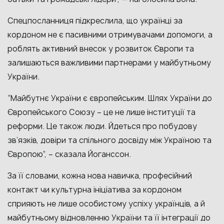
Спецпосланниця підкреслила, що українці за
кордоном не є пасивними отримувачами допомоги, а
роблять активний внесок у розвиток Європи та
залишаються важливими партнерами у майбутньому
України.
“Майбутнє України є європейським. Шлях України до
Європейського Союзу – це не лише інституції та
реформи. Це також люди. Йдеться про побудову
зв’язків, довіри та спільного досвіду між Україною та
Європою”, – сказала Йоганссон.
За її словами, кожна нова навичка, професійний
контакт чи культурна ініціатива за кордоном
сприяють не лише особистому успіху українців, а й
майбутньому відновленню України та її інтеграції до