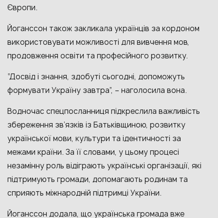
Європи.
Йоганссон також закликала українців за кордоном
використовувати можливості для вивчення мов,
продовження освіти та професійного розвитку.
“Досвід і знання, здобуті сьогодні, допоможуть
формувати Україну завтра”, – наголосила вона.
Водночас спецпосланниця підкреслила важливість
збереження зв’язків із Батьківщиною, розвитку
української мови, культури та ідентичності за
межами країни. За її словами, у цьому процесі
незамінну роль відіграють українські організації, які
підтримують громади, допомагають родинам та
сприяють міжнародній підтримці України.
Йоганссон додала, що українська громада вже