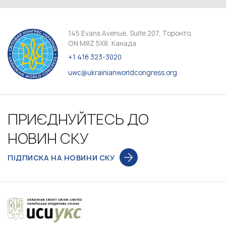
145 Evans Avenue, Suite 207, Торонто,
ON M8Z 5X8, Канада
+1 416 323-3020
uwc@ukrainianworldcongress.org
ПРИЄДНУЙТЕСЬ ДО
НОВИН СКУ
ПІДПИСКА НА НОВИНИ СКУ