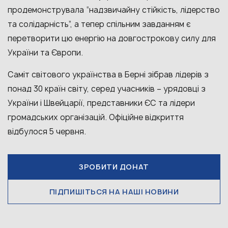
продемонструвала “надзвичайну стійкість, лідерство
та солідарність”, а тепер спільним завданням є
перетворити цю енергію на довгострокову силу для
України та Європи.
Cаміт світового українства в Берні зібрав лідерів з
понад 30 країн світу, серед учасників – урядовці з
України і Швейцарії, представники ЄС та лідери
громадських організацій. Офіційне відкриття
відбулося 5 червня.
ЗРОБИТИ ДОНАТ
ПІДПИШІТЬСЯ НА НАШІ НОВИНИ