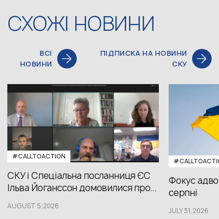
СХОЖІ НОВИНИ
ВСІ
ПІДПИСКА НА НОВИНИ
НОВИНИ
СКУ
#CALLTOACTION
#CALLTOACTI
СКУ і Спеціальна посланниця ЄС
Фокус адвок
Ільва Йоганссон домовилися про...
серпні
AUGUST 5,2026
JULY 31,2026