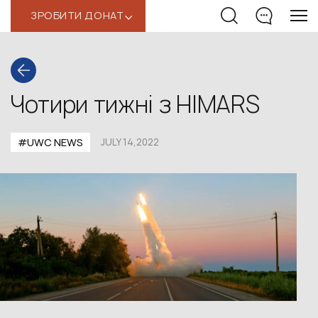
ЗРОБИТИ ДОНАТ
‹
Чотири тижні з HIMARS
#UWС NEWS
JULY 14,2022