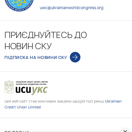
uwc@ukrainianworldcongress.org
ПРИЄДНУЙТЕСЬ ДО
НОВИН СКУ
ПІДПИСКА НА НОВИНИ СКУ
Цей веб-сайт став можливим завдяки щедрій підтримці
Ukrainian
Credit Union Limited