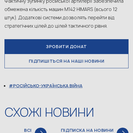
Фактичну зупинку російської артилерії забезпечила
обмежена кількість машин M142 HIMARS (всього 12
штук). Додаткові системи дозволять перейти від
стратегічних цілей до цілей тактичного рівня.
ЗРОБИТИ ДОНАТ
ПІДПИШІТЬСЯ НА НАШІ НОВИНИ
РОСІЙСЬКО-УКРАЇНСЬКА ВІЙНА
СХОЖІ НОВИНИ
ВСІ
ПІДПИСКА НА НОВИНИ