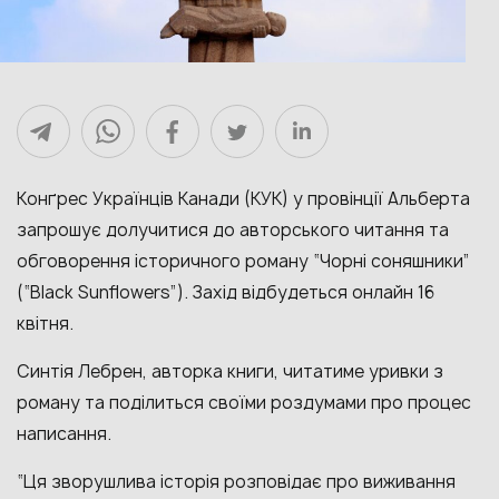
Конґрес Українців Канади (КУК) у провінції Альберта
запрошує долучитися до авторського читання та
обговорення історичного роману “Чорні соняшники”
(“Black Sunflowers”). Захід відбудеться онлайн 16
квітня.
Синтія Лебрен, авторка книги, читатиме уривки з
роману та поділиться своїми роздумами про процес
написання.
“Ця зворушлива історія розповідає про виживання