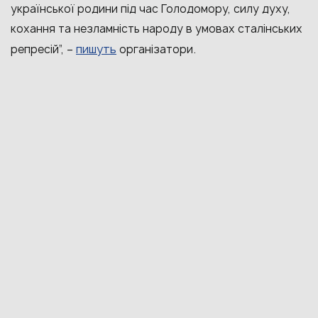
української родини під час Голодомору, силу духу,
кохання та незламність народу в умовах сталінських
пишуть
репресій”, –
організатори.