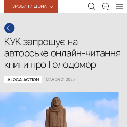
ЗРОБИТИ ДОНАТ
‹
КУК запрошує на
авторське онлайн-читання
книги про Голодомор
#LOCALACTION
MARCH 21,2025