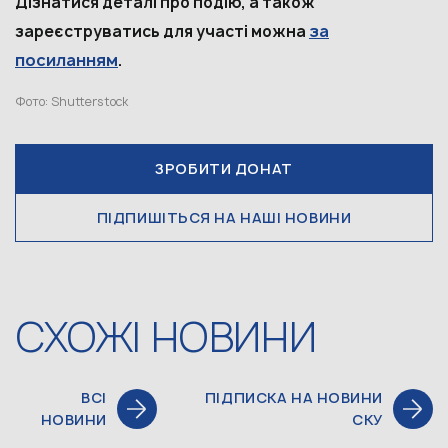
Дізнатися деталі про подію, а також
за
зареєструватись для участі можна
посиланням
.
Фото: Shutterstock
ЗРОБИТИ ДОНАТ
ПІДПИШІТЬСЯ НА НАШІ НОВИНИ
СХОЖІ НОВИНИ
ВСІ
ПІДПИСКА НА НОВИНИ
НОВИНИ
СКУ