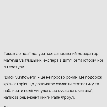
Також до події долучиться запрошений модератор
Матеуш Світлицький, експерт з дитячої та історичної
літератури.
“Black Sunflowers” – це не просто роман. Це подорож
крізь історію, що допомагає оживити статистику та
наблизити події минулого до сучасного читача”, –
написав рецензент книги Раян Фроулі.