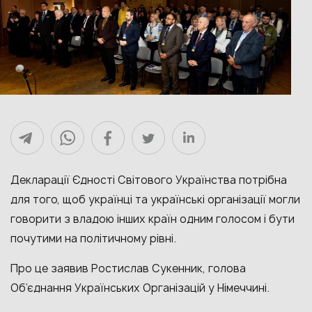
Декларації Єдності Світового Українства потрібна
для того, щоб українці та українські організації могли
говорити з владою інших країн одним голосом і бути
почутими на політичному рівні.
Про це заявив Ростислав Сукенник, голова
Об’єднання Українських Організацій у Німеччині.