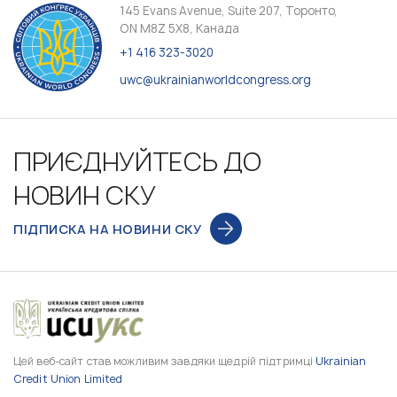
145 Evans Avenue, Suite 207, Торонто,
ON M8Z 5X8, Канада
+1 416 323-3020
uwc@ukrainianworldcongress.org
ПРИЄДНУЙТЕСЬ ДО
НОВИН СКУ
ПІДПИСКА НА НОВИНИ СКУ
Цей веб-сайт став можливим завдяки щедрій підтримці
Ukrainian
Credit Union Limited