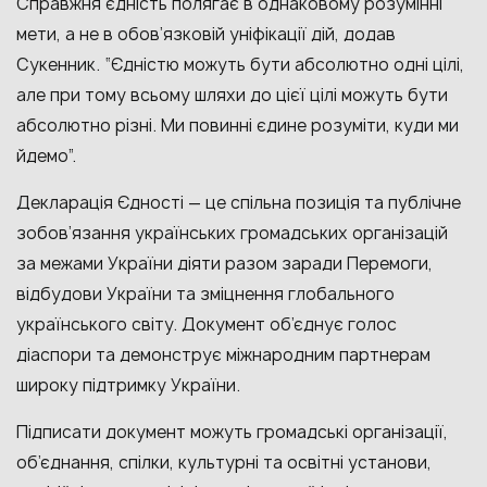
Справжня єдність полягає в однаковому розумінні
мети, а не в обов’язковій уніфікації дій, додав
Сукенник. “Єдністю можуть бути абсолютно одні цілі,
але при тому всьому шляхи до цієї цілі можуть бути
абсолютно різні. Ми повинні єдине розуміти, куди ми
йдемо”.
Декларація Єдності — це спільна позиція та публічне
зобов’язання українських громадських організацій
за межами України діяти разом заради Перемоги,
відбудови України та зміцнення глобального
українського світу. Документ об’єднує голос
діаспори та демонструє міжнародним партнерам
широку підтримку України.
Підписати документ можуть громадські організації,
об’єднання, спілки, культурні та освітні установи,