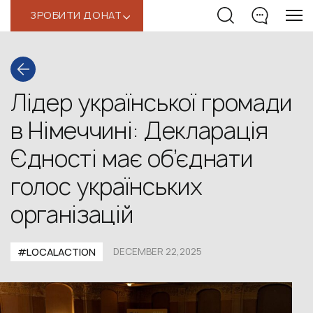
ЗРОБИТИ ДОНАТ
‹
Лідер української громади
в Німеччині: Декларація
Єдності має об’єднати
голос українських
організацій
#LOCALACTION
DECEMBER 22,2025