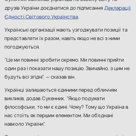
Декларації
друзів України доєднатися до підписання
Єдності Світового Українства
.
Українські організації мають узгоджувати позиції та
представляти їх разом, навіть якщо не всі з ними
погоджуються.
“Це ми повинні зробити окремо. Ми повинні прийти
один раз і показати нашу позицію. Звичайно, з цим не
будуть всі згідні”, — сказав він.
Українці залишаються єдиними перед обличчям
викликів, додав Сукенник. “Якщо подумати
філософськи, то ми є єдині. Чому? Тому що Україна в
нас стоїть як першим елементом. Ми об’єднані
навколо України”.