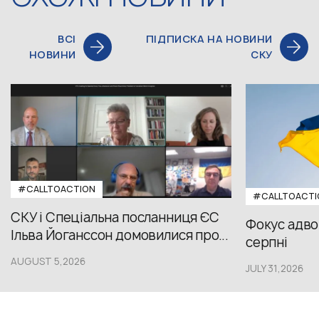
ВСІ
ПІДПИСКА НА НОВИНИ
НОВИНИ
СКУ
#CALLTOACTION
#CALLTOACTI
СКУ і Спеціальна посланниця ЄС
Фокус адвок
Ільва Йоганссон домовилися про...
серпні
AUGUST 5,2026
JULY 31,2026