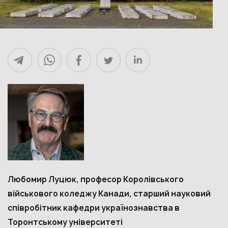
Любомир Луцюк, професор Королівського
військового коледжу Канади, старший науковий
співробітник кафедри українознавства в
Торонтському університеті