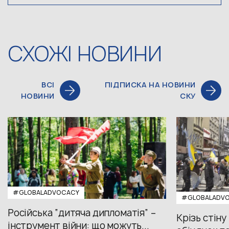
СХОЖІ НОВИНИ
ВСІ
ПІДПИСКА НА НОВИНИ
НОВИНИ
СКУ
#GLOBALADVOCACY
#GLOBALADV
Російська “дитяча дипломатія” –
Крізь стіну
інструмент війни: що можуть...