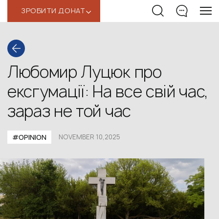
ЗРОБИТИ ДОНАТ
‹
Любомир Луцюк про
ексгумації: На все свій час,
зараз не той час
#OPINION
NOVEMBER 10,2025