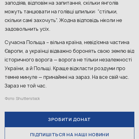
заподіяв, відповім на запитання, скільки янголів
можуть танцювати на голівці шпильки: “стільки,
скільки самі захочуть”. Жодна відповідь ніколи не
задовольнить усіх.
Сучасна Польща – вільна країна, невід’ємна частина
Європи, а українці відважно боронять свою землю від
історичного ворога — ворога не тільки незалежності
України, а й Польщі. Краще відкласти роздуми про
темне минуле — принаймні на зараз. На все свій час.
Зараз не той час.
Фото: Shutterstock
ЗРОБИТИ ДОНАТ
ПІДПИШІТЬСЯ НА НАШІ НОВИНИ