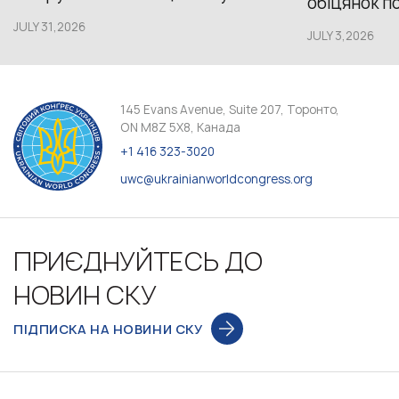
обіцянок пол
JULY 31,2026
JULY 3,2026
145 Evans Avenue, Suite 207, Торонто,
ON M8Z 5X8, Канада
+1 416 323-3020
uwc@ukrainianworldcongress.org
ПРИЄДНУЙТЕСЬ ДО
НОВИН СКУ
ПІДПИСКА НА НОВИНИ СКУ