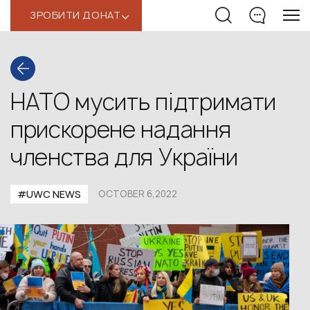
ЗРОБИТИ ДОНАТ
‹
НАТО мусить підтримати
прискорене надання
членства для України
#UWС NEWS
OCTOBER 6,2022