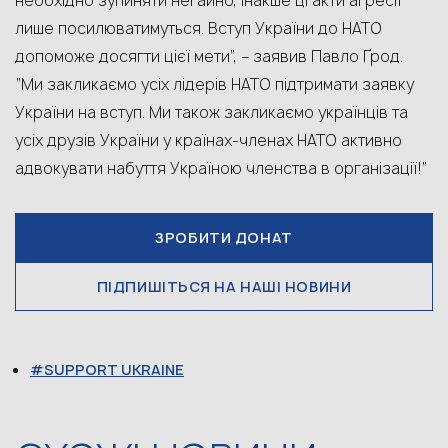
необхідно зупиняти негайно, інакше ці акти агресії
лише посилюватимуться. Вступ України до НАТО
допоможе досягти цієї мети”, – заявив Павло Ґрод.
“Ми закликаємо усіх лідерів НАТО підтримати заявку
України на вступ. Ми також закликаємо українців та
усіх друзів України у країнах-членах НАТО активно
адвокувати набуття Україною членства в організації!”
ЗРОБИТИ ДОНАТ
ПІДПИШІТЬСЯ НА НАШІ НОВИНИ
SUPPORT UKRAINE