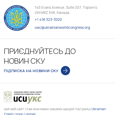
145 Evans Avenue, Suite 207, Торонто,
ON M8Z 5X8, Канада
+1 416 323-3020
uwc@ukrainianworldcongress.org
ПРИЄДНУЙТЕСЬ ДО
НОВИН СКУ
ПІДПИСКА НА НОВИНИ СКУ
Цей веб-сайт став можливим завдяки щедрій підтримці
Ukrainian
Credit Union Limited