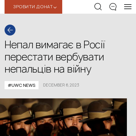
ЗРОБИТИ ДОНАТ
‹
Непал вимагає в Росії
перестати вербувати
непальців на війну
#UWС NEWS
DECEMBER 6,2023