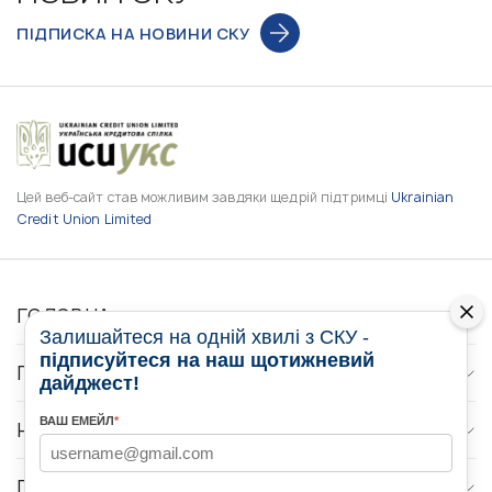
ПІДПИСКА НА НОВИНИ СКУ
Цей веб-сайт став можливим завдяки щедрій підтримці
Ukrainian
Credit Union Limited
ГОЛОВНА
Залишайтеся на одній хвилі з СКУ -
підписуйтеся на наш щотижневий
ПРО НАС
дайджест!
ВАШ ЕМЕЙЛ
*
НОВИНИ
ПРОГРАМИ