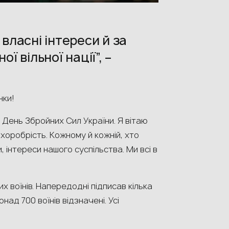
власні інтереси й за
ї вільної нації”, –
нки!
. День Збройних Сил України. Я вітаю
у хоробрість. Кожному й кожній, хто
, інтереси нашого суспільства. Ми всі в
 воїнів. Напередодні підписав кілька
над 700 воїнів відзначені. Усі