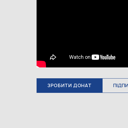
ЗРОБИТИ ДОНАТ
ПІДП