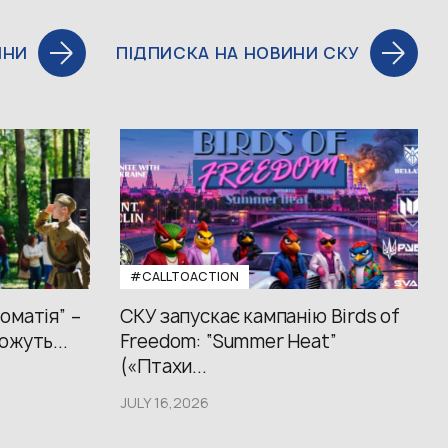
ИНИ
ПІДПИСКА НА НОВИНИ СКУ
#CALLTOACTION
оматія” –
СКУ запускає кампанію Birds of
ожуть...
Freedom: “Summer Heat”
(«Птахи...
JULY 16,2026