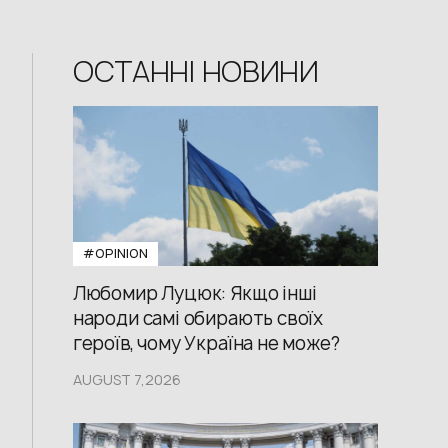
ОСТАННІ НОВИНИ
#OPINION
Любомир Луцюк: Якщо інші
народи самі обирають своїх
героїв, чому Україна не може?
AUGUST 7,2026