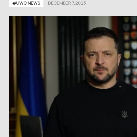
#UWС NEWS
DECEMBER 7,2023