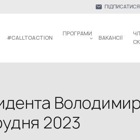
ПІДПИСАТИСЯ
ПРОГРАМИ
ЧЛ
#CALLTOACTION
ВАКАНСІЇ
С
идента Володими
рудня 2023