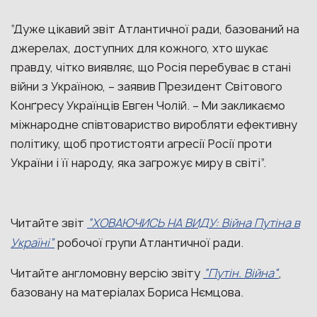
“Дуже цікавий звіт Атлантичної ради, базований на
джерелах, доступних для кожного, хто шукає
правду, чітко виявляє, що Росія перебуває в стані
війни з Україною, – заявив Президент Світового
Конґресу Українців Евген Чолій. – Ми закликаємо
міжнародне співтовариство виробляти ефективну
політику, щоб протистояти агресії Росії проти
України і її народу, яка загрожує миру в світі”.
Читайте звіт
“ХОВАЮЧИСЬ НА ВИДУ: Війна Путіна в
Україні”
робочої групи Атлантичної ради.
Читайте англомовну версію звіту
“Путін. Війна”
,
базовану на матеріалах Бориса Нємцова.