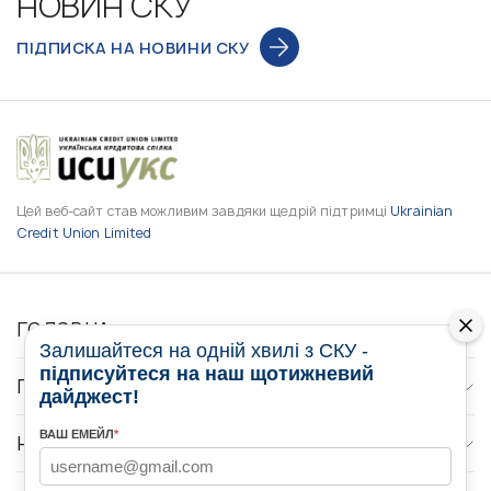
НОВИН СКУ
ПІДПИСКА НА НОВИНИ СКУ
Цей веб-сайт став можливим завдяки щедрій підтримці
Ukrainian
Credit Union Limited
ГОЛОВНА
Залишайтеся на одній хвилі з СКУ -
підписуйтеся на наш щотижневий
ПРО НАС
дайджест!
ВАШ ЕМЕЙЛ
*
НОВИНИ