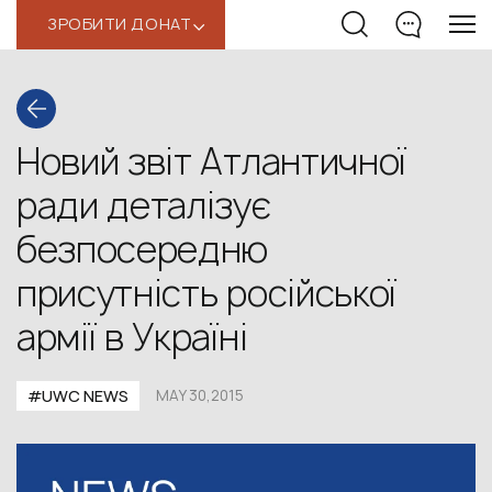
ЗРОБИТИ ДОНАТ
‹
Новий звіт Атлантичної
ради деталізує
безпосередню
присутність російської
армії в Україні
#UWC NEWS
MAY 30,2015