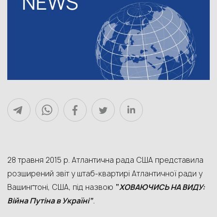
28 травня 2015 р. Атлантична рада США представила
розширений звіт у штаб-квартирі Атлантичної ради у
Вашинґтоні, США, під назвою
“
ХОВАЮЧИСЬ НА ВИДУ:
Війна Путіна в Україні”
.