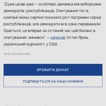
“Дуже цікаві дані — особливо динаміка між виборцями
демократів і республіканців. Опитування тієї ж
компанії вкінці серпня показало ріст підтримки серед
республіканців, але демократи все одно переважали.
Здається, це вперше за останній час цей баланс в
написав
опитуваннях змінився”, —
Остап Яриш,
український журналіст у США.
Фото: Shutterstock
ЗРОБИТИ ДОНАТ
ПІДПИШІТЬСЯ НА НАШІ НОВИНИ