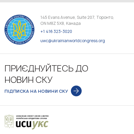
145 Evans Avenue, Suite 207, Торонто,
ON M8Z 5X8, Канада
+1 416 323-3020
uwc@ukrainianworldcongress.org
ПРИЄДНУЙТЕСЬ ДО
НОВИН СКУ
ПІДПИСКА НА НОВИНИ СКУ