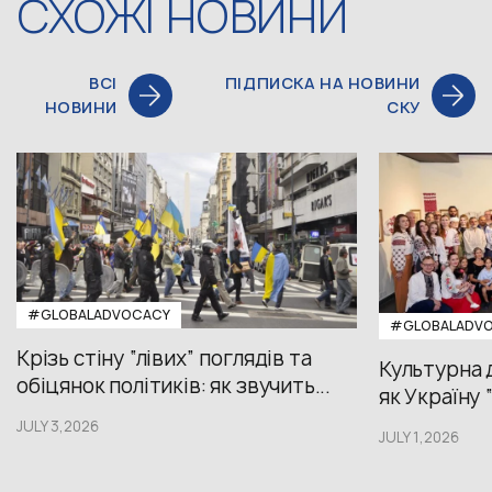
СХОЖІ НОВИНИ
ВСІ
ПІДПИСКА НА НОВИНИ
НОВИНИ
СКУ
#GLOBALADVOCACY
#GLOBALADV
Крізь стіну “лівих” поглядів та
Культурна 
обіцянок політиків: як звучить...
як Україну 
JULY 3,2026
JULY 1,2026