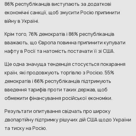
86% республіканців виступають за додаткові
економічні санкції, щоб змусити Росію припинити
війну в Україні.
Крім того, 76% демократів і 86% республіканців
вважають, що Європа повинна припинити купувати
нафту в Росії та натомість постачати її зі США.
Ще одна значуща тенденція стосується покарання
країн, які продовжують торгівлю з Росією. 55%
демократів і 66% республіканців підтримують
введення тарифів проти таких держав, щоб
обмежити фінансування російської економіки.
Результати опитування свідчать про широку
двопартійну підтримку рішучих дій США щодо України
та тиску на Росію.