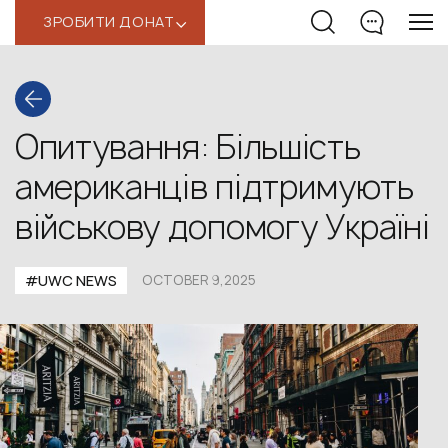
ЗРОБИТИ ДОНАТ
‹
Опитування: Більшість
американців підтримують
військову допомогу Україні
#UWС NEWS
OCTOBER 9,2025