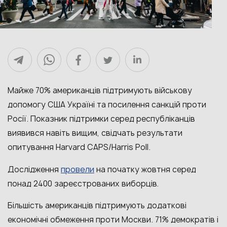
Майже 70% американців підтримують військову
допомогу США Україні та посилення санкцій проти
Росії. Показник підтримки серед республіканців
виявився навіть вищим, свідчать результати
опитування Harvard CAPS/Harris Poll.
провели
Дослідження
на початку жовтня серед
понад 2400 зареєстрованих виборців.
Більшість американців підтримують додаткові
економічні обмеження проти Москви. 71% демократів і