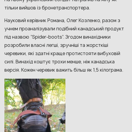
тільки вийшов із бронетранспортера.
Науковий керівник Романа, Олег Козленко, разом з
учнем проаналізували подібний канадський продукт
під назвою “Spider-boots”. Згодом винахідники
розробили власні легші, зручніші та жорсткіші
черевики, які здатні краще протистояти вибуховій
силі. Винахід коштує трохи менше, ніж канадська
версія. Кожен черевик важить більш як 1,5 кілограма.