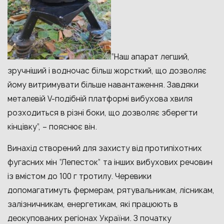
“Наш апарат легший,
зручніший і водночас більш жорсткий, що дозволяє
йому витримувати більше навантаження. Завдяки
металевій V-подібній платформі вибухова хвиля
розходиться в різні боки, що дозволяє зберегти
кінцівку”, – пояснює він.
Винахід створений для захисту від протипіхотних
фугасних мін “Лепесток” та інших вибухових речовин
із вмістом до 100 г тротилу. Черевики
допомагатимуть фермерам, рятувальникам, лісникам,
залізничникам, енергетикам, які працюють в
деокупованих регіонах України. З початку