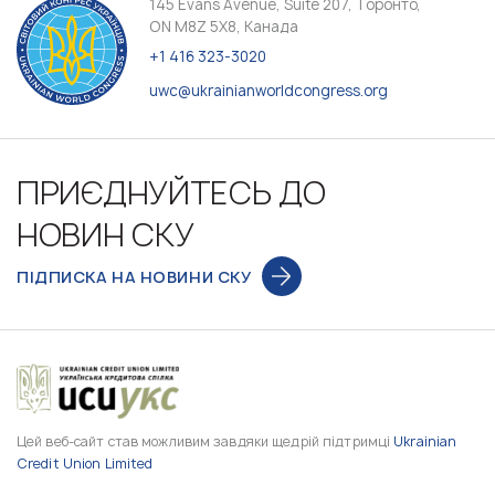
145 Evans Avenue, Suite 207, Торонто,
ON M8Z 5X8, Канада
+1 416 323-3020
uwc@ukrainianworldcongress.org
ПРИЄДНУЙТЕСЬ ДО
НОВИН СКУ
ПІДПИСКА НА НОВИНИ СКУ
Цей веб-сайт став можливим завдяки щедрій підтримці
Ukrainian
Credit Union Limited