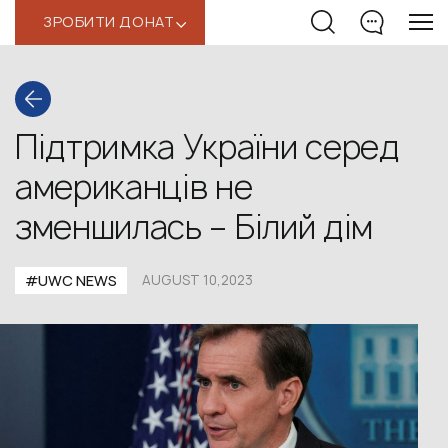
ЗРОБИТИ ДОНАТ
‹
Підтримка України серед
американців не
зменшилась – Білий дім
#UWС NEWS
AUGUST 10,2023