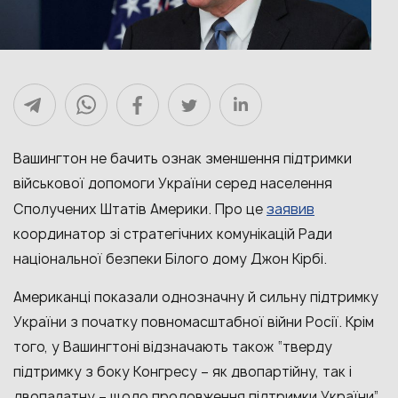
Вашингтон не бачить ознак зменшення підтримки
військової допомоги України серед населення
заявив
Сполучених Штатів Америки. Про це
координатор зі стратегічних комунікацій Ради
національної безпеки Білого дому Джон Кірбі.
Американці показали однозначну й сильну підтримку
України з початку повномасштабної війни Росії. Крім
того, у Вашингтоні відзначають також “тверду
підтримку з боку Конгресу – як двопартійну, так і
двопалатну – щодо продовження підтримки України”,