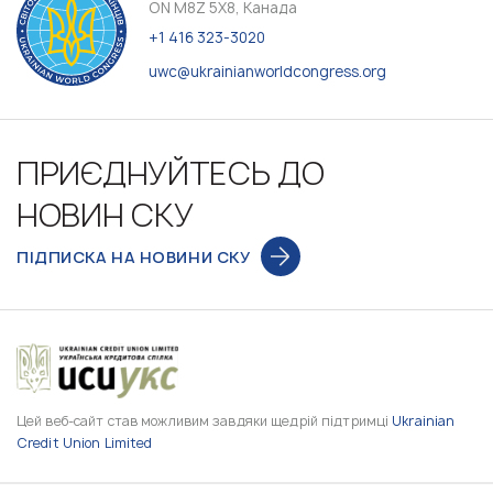
ON M8Z 5X8, Канада
+1 416 323-3020
uwc@ukrainianworldcongress.org
ПРИЄДНУЙТЕСЬ ДО
НОВИН СКУ
ПІДПИСКА НА НОВИНИ СКУ
Цей веб-сайт став можливим завдяки щедрій підтримці
Ukrainian
Credit Union Limited