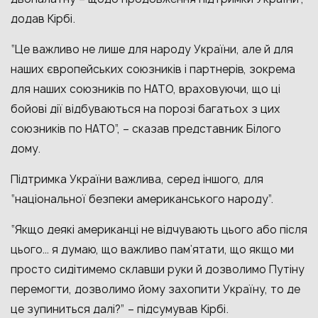
додав Кірбі.
“Це важливо не лише для народу України, але й для
наших європейських союзників і партнерів, зокрема
для наших союзників по НАТО, враховуючи, що ці
бойові дії відбуваються на порозі багатьох з цих
союзників по НАТО”, – сказав представник Білого
дому.
Підтримка України важлива, серед іншого, для
“національної безпеки американського народу”.
“Якщо деякі американці не відчувають цього або після
цього… я думаю, що важливо пам’ятати, що якщо ми
просто сидітимемо склавши руки й дозволимо Путіну
перемогти, дозволимо йому захопити Україну, то де
це зупиниться далі?” – підсумував Кірбі.