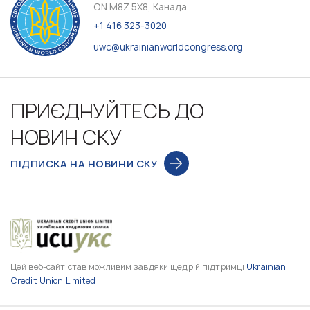
ON M8Z 5X8, Канада
+1 416 323-3020
uwc@ukrainianworldcongress.org
ПРИЄДНУЙТЕСЬ ДО
НОВИН СКУ
ПІДПИСКА НА НОВИНИ СКУ
Цей веб-сайт став можливим завдяки щедрій підтримці
Ukrainian
Credit Union Limited