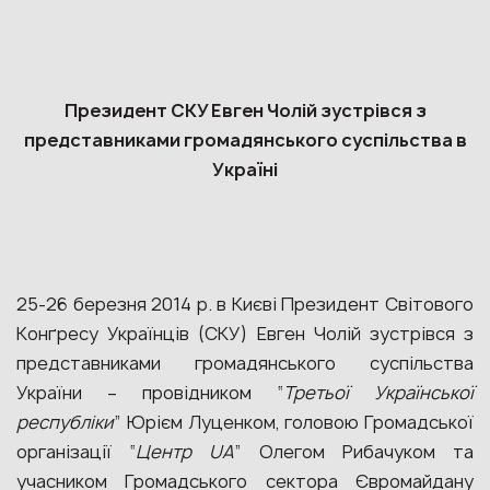
Президент СКУ Евген Чолій зустрівся з
представниками громадянського суспільства в
Україні
25-26 березня 2014 р. в Києві Президент Світового
Конґресу Українців (СКУ) Евген Чолій зустрівся з
представниками громадянського суспільства
України – провідником “
Третьої Української
республіки
” Юрієм Луценком, головою Громадської
організації “
Центр UA
” Олегом Рибачуком та
учасником Громадського сектора Євромайдану