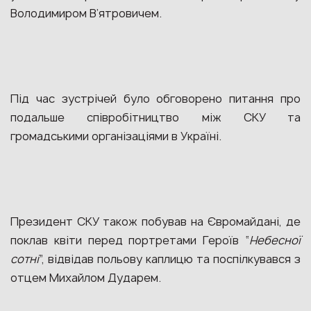
Володимиром В’ятровичем.
Під час зустрічей було обговорено питання про
подальше співробітництво між СКУ та
громадськими організаціями в Україні.
Президент СКУ також побував на Євромайдані, де
поклав квіти перед портретами Героїв “
Небесної
сотні
”, відвідав польову каплицю та поспілкувався з
отцем Михайлом Дударем.