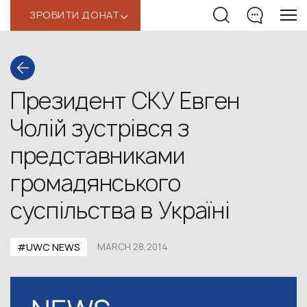
ЗРОБИТИ ДОНАТ
‹
Президент СКУ Евген
Чолій зустрівся з
представниками
громадянського
суспільства в Україні
#UWC NEWS
MARCH 28,2014