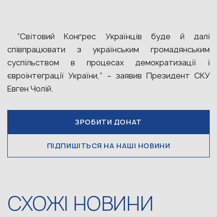
“Світовий Конґрес Українців буде й далі
співпрацювати з українським громадянським
суспільством в процесах демократизації і
євроінтеграції України,” – заявив Президент СКУ
Евген Чолій.
ЗРОБИТИ ДОНАТ
ПІДПИШІТЬСЯ НА НАШІ НОВИНИ
СХОЖІ НОВИНИ