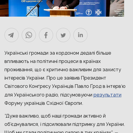
Українські громади за кордоном дедалі більше
впливають на політичні процеси в країнах
проживання, що є критично важливим для захисту
інтересів України. Про це заявив Президент
Світового Конґресу Українців Павло Ґрод в інтервʼю
результати
для Українського радіо, підсумовуючи
Форуму українців Східної Європи.
“Дуже важливо, щоб наші громади активно й
об’єднувалися, і підсилювали підтримку для України.
Щоб ми стали політичною силою в тих країнах”, —