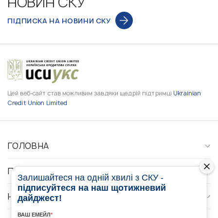
НОВИН СКУ
ПІДПИСКА НА НОВИНИ СКУ
Цей веб-сайт став можливим завдяки щедрій підтримці
Ukrainian
Credit Union Limited
ГОЛОВНА
ПРО НАС
Залишайтеся на одній хвилі з СКУ -
підписуйтеся на наш щотижневий
НОВИНИ
дайджест!
ВАШ ЕМЕЙЛ
*