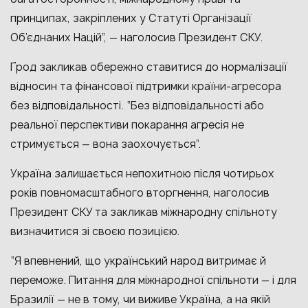
принципах, закріплених у Статуті Організації
Об’єднаних Націй”, — наголосив Президент СКУ.
Ґрод закликав обережно ставитися до нормалізації
відносин та фінансової підтримки країни-агресора
без відповідальності. “Без відповідальності або
реальної перспективи покарання агресія не
стримується — вона заохочується”.
Україна залишається непохитною після чотирьох
років повномасштабного вторгнення, наголосив
Президент СКУ та закликав міжнародну спільноту
визначитися зі своєю позицією.
“Я впевнений, що український народ витримає й
переможе. Питання для міжнародної спільноти — і для
Бразилії — не в тому, чи виживе Україна, а на якій