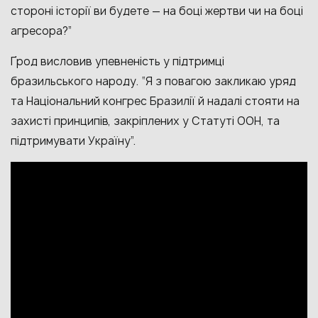
стороні історії ви будете — на боці жертви чи на боці
агресора?”
Ґрод висловив упевненість у підтримці
бразильського народу. “Я з повагою закликаю уряд
та Національний конгрес Бразилії й надалі стояти на
захисті принципів, закріплених у Статуті ООН, та
підтримувати Україну”.