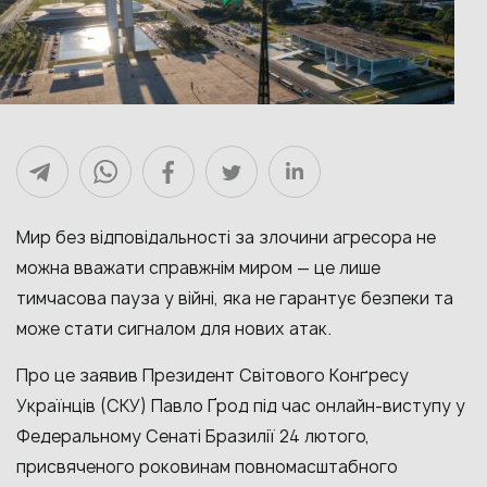
Мир без відповідальності за злочини агресора не
можна вважати справжнім миром — це лише
тимчасова пауза у війні, яка не гарантує безпеки та
може стати сигналом для нових атак.
Про це заявив Президент Світового Конґресу
Українців (СКУ) Павло Ґрод під час онлайн-виступу у
Федеральному Сенаті Бразилії 24 лютого,
присвяченого роковинам повномасштабного