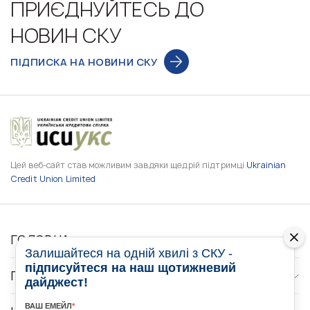
ПРИЄДНУЙТЕСЬ ДО
НОВИН СКУ
ПІДПИСКА НА НОВИНИ СКУ
Цей веб-сайт став можливим завдяки щедрій підтримці
Ukrainian
Credit Union Limited
ГОЛОВНА
Залишайтеся на одній хвилі з СКУ -
підписуйтеся на наш щотижневий
ПРО НАС
дайджест!
ВАШ ЕМЕЙЛ
*