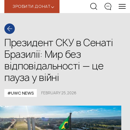
ЗРОБИТИ ДОНАТ
‹
Президент СКУ в Сенаті
Бразилії: Мир без
відповідальності — це
пауза у війні
#UWС NEWS
FEBRUARY 25,2026