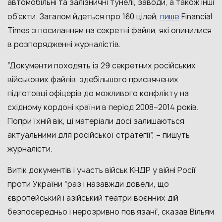
автомобільні та залізничні тунелі, заводи, а також інші
пише
об’єкти. Загалом йдеться про 160 цілей,
Financial
Times з посиланням на секретні файли, які опинилися
в розпорядженні журналістів.
“Документи походять із 29 секретних російських
військових файлів, здебільшого присвячених
підготовці офіцерів до можливого конфлікту на
східному кордоні країни в період 2008–2014 років.
Попри їхній вік, ці матеріали досі залишаються
актуальними для російської стратегії”, – пишуть
журналісти.
Витік документів і участь військ КНДР у війні Росії
проти України “раз і назавжди довели, що
європейський і азійський театри воєнних дій
безпосередньо і нерозривно пов’язані”, сказав Вільям