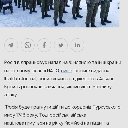
Росія відпрацьовує напад на Фінляндію та інші країни
пише
на східному фланзі НАТО,
фінське видання
Iltalehti Journal, посилаючись на джерела в Альянсі.
Кремль розпочав навчання, які імітують можливу
атаку.
“Росія буде прагнути дійти до кордонів Туркуського
миру 1743 року. Тоді російські війська
націлюватимуться на річку Кюмійокі на півдні та