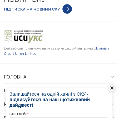
ПІДПИСКА НА НОВИНИ СКУ
Цей веб-сайт став можливим завдяки щедрій підтримці
Ukrainian
Credit Union Limited
ГОЛОВНА
ПРО НАС
Залишайтеся на одній хвилі з СКУ -
підписуйтеся на наш щотижневий
НОВИНИ
дайджест!
ВАШ ЕМЕЙЛ
*
ПРОГРАМИ