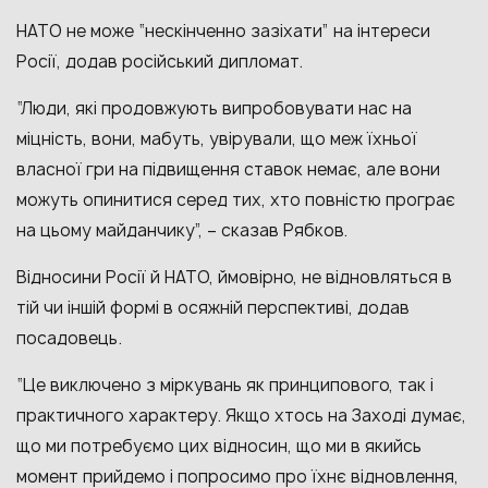
НАТО не може “нескінченно зазіхати” на інтереси
Росії, додав російський дипломат.
“Люди, які продовжують випробовувати нас на
міцність, вони, мабуть, увірували, що меж їхньої
власної гри на підвищення ставок немає, але вони
можуть опинитися серед тих, хто повністю програє
на цьому майданчику”, – сказав Рябков.
Відносини Росії й НАТО, ймовірно, не відновляться в
тій чи іншій формі в осяжній перспективі, додав
посадовець.
“Це виключено з міркувань як принципового, так і
практичного характеру. Якщо хтось на Заході думає,
що ми потребуємо цих відносин, що ми в якийсь
момент прийдемо і попросимо про їхнє відновлення,