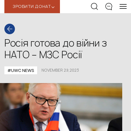
ЗРОБИТИ ДОНАТ
‹
Росія готова до війни з
НАТО – МЗС Росії
#UWС NEWS
NOVEMBER 29,2023