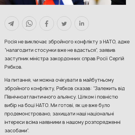
Росія не виключає збройного конфлікту з НАТО, адже
“налагодити стосунки вже не вдасться”, заявив
заступник міністра закордонних справ Росії Сергій
Рябков.
На питання, чи можна очікувати в майбутньому
збройного конфлікту, Рябков сказав: “Залежить від
Північноатлантичного альянсу. Цілком і повністю
вибір на боці НАТО. Ми готові, як це вже було
продемонстровано, захищати наші національні
інтереси всіма наявними в нашому розпорядженні
засобами”.