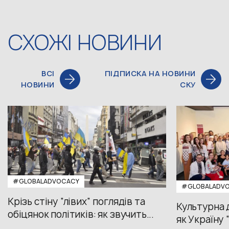
СХОЖІ НОВИНИ
ВСІ
ПІДПИСКА НА НОВИНИ
НОВИНИ
СКУ
#GLOBALADVOCACY
#GLOBALADV
Крізь стіну “лівих” поглядів та
Культурна 
обіцянок політиків: як звучить...
як Україну 