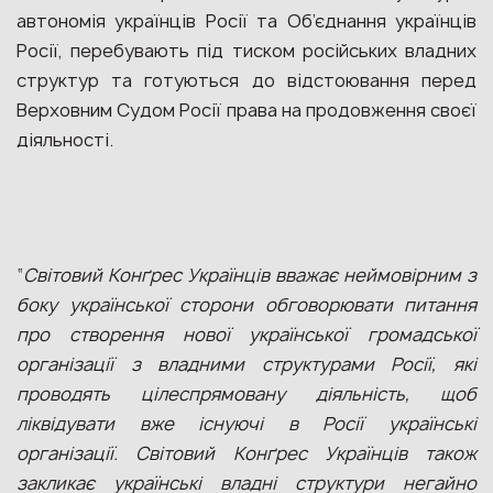
автономія українців Росії та Об’єднання українців
Росії, перебувають під тиском російських владних
структур та готуються до відстоювання перед
Верховним Судом Росії права на продовження своєї
діяльності.
“
Світовий Конґрес Українців вважає неймовірним з
боку української сторони обговорювати питання
про створення нової української громадської
організації з владними структурами Росії, які
проводять цілеспрямовану діяльність, щоб
ліквідувати вже існуючі в Росії українські
організації. Світовий Конґрес Українців також
закликає українські владні структури негайно