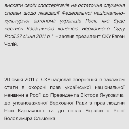
вислати своїх спостерігачів на остаточне слухання
справи щодо ліквідації Федеральної національно-
культурної автономії українців Росії, яке буде
вестись Касаційною колегією Верховного Суду
Росії 27 січня 2011 р
.,” – заявив президент СКУ Евген
Чолій.
20 січня 2011 р. СКУ надіслав звернення із закликом
стати в охороні прав української національної
меншини в Росії до Президента Віктора Януковича,
до уповноваженої Верховної Ради з прав людини
Ніни Карпачової та до посла України в Росії
Володимира Єльченка.