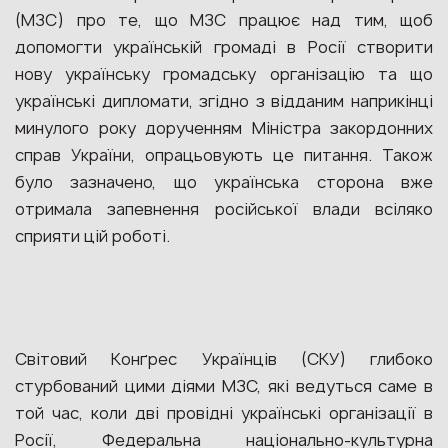
(МЗС) про те, що МЗС працює над тим, щоб
допомогти українській громаді в Росії створити
нову українську громадську організацію та що
українські дипломати, згідно з відданим наприкінці
минулого року дорученням Міністра закордонних
справ України, опрацьовують це питання. Також
було зазначено, що українська сторона вже
отримала запевнення російської влади всіляко
сприяти цій роботі.
Світовий Конґрес Українців (СКУ) глибоко
стурбований цими діями МЗС, які ведуться саме в
той час, коли дві провідні українські організації в
Росії, Федеральна національно-культурна