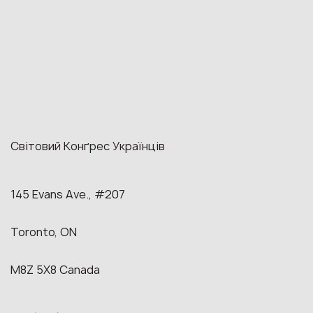
Світовий Конґрес Українців
145 Evans Ave., #207
Toronto, ON
M8Z 5X8 Canada