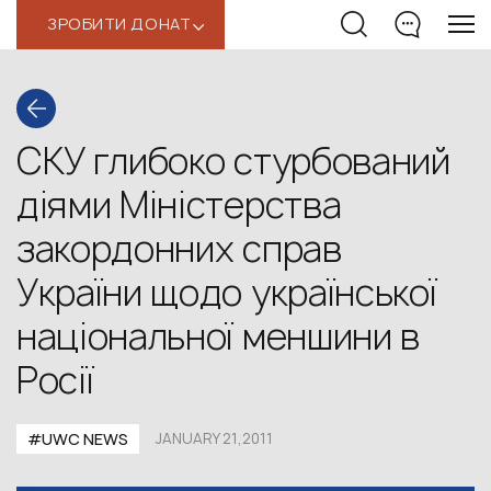
ЗРОБИТИ ДОНАТ
‹
СКУ глибоко стурбований
діями Міністерства
закордонних справ
України щодо української
національної меншини в
Росії
#UWC NEWS
JANUARY 21,2011