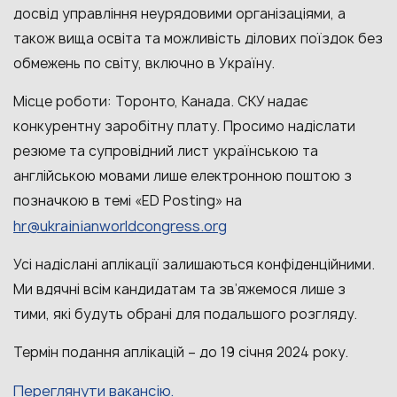
досвід управління неурядовими організаціями, а
також вища освіта та можливість ділових поїздок без
обмежень по світу, включно в Україну.
Місце роботи: Торонто, Канада. СКУ надає
конкурентну заробітну плату. Просимо надіслати
резюме та супровідний лист українською та
англійською мовами лише електронною поштою з
позначкою в темі «ED Posting» на
hr@ukrainianworldcongress.org
Усі надіслані аплікації залишаються конфіденційними.
Ми вдячні всім кандидатам та зв’яжемося лише з
тими, які будуть обрані для подальшого розгляду.
Термін подання аплікацій – до 19 січня 2024 року.
Переглянути вакансію.