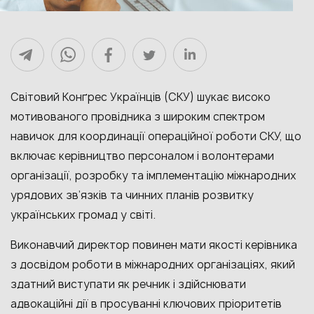
Світовий Конґрес Українців (СКУ) шукає високо
мотивованого провідника з широким спектром
навичок для координації операційної роботи СКУ, що
включає керівництво персоналом і волонтерами
організації, розробку та імплементацію міжнародних
урядових зв’язків та чинних планів розвитку
українських громад у світі.
Виконавчий директор повинен мати якості керівника
з досвідом роботи в міжнародних організаціях, який
здатний виступати як речник і здійснювати
адвокаційні дії в просуванні ключових пріоритетів