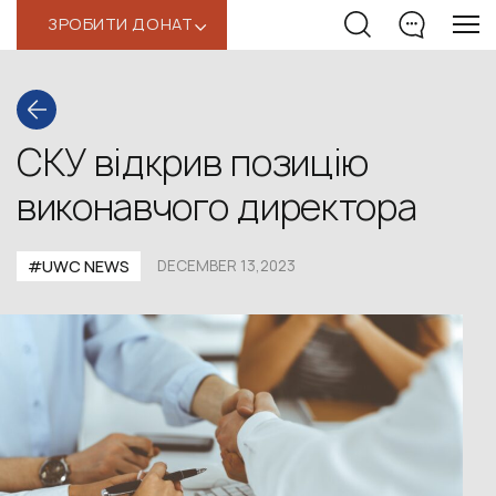
ЗРОБИТИ ДОНАТ
‹
СКУ відкрив позицію
виконавчого директора
#UWС NEWS
DECEMBER 13,2023