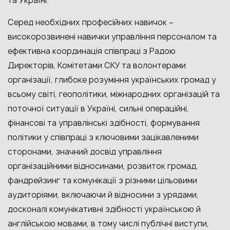
та Україні.
Серед необхідних професійних навичок –
високорозвинені навички управління персоналом та
ефективна координація співпраці з Радою
Директорів, Комітетами СКУ та волонтерами
організації, глибоке розуміння українських громад у
всьому світі, геополітики, міжнародних організацій та
поточної ситуації в Україні, сильні операційні,
фінансові та управлінські здібності, формування
політики у співпраці з ключовими зацікавленими
сторонами, значний досвід управління
організаційними відносинами, розвиток громад,
фандрейзинг та комунікації з різними цільовими
аудиторіями, включаючи й відносини з урядами,
досконалі комунікативні здібності українською й
англійською мовами, в тому числі публічні виступи,