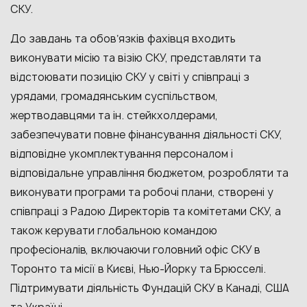
СКУ.
До завдань та обовʼязків фахівця входить
виконувати місію та візію СКУ, представляти та
відстоювати позицію СКУ у світі у співпраці з
урядами, громадянським суспільством,
жертводавцями та ін. стейкхолдерами,
забезпечувати повне фінансування діяльності СКУ,
відповідне укомплектування персоналом і
відповідальне управління бюджетом, розробляти та
виконувати програми та робочі плани, створені у
співпраці з Радою Директорів та комітетами СКУ, а
також керувати глобальною командою
професіоналів, включаючи головний офіс СКУ в
Торонто та місії в Києві, Нью-Йорку та Брюсселі.
Підтримувати діяльність Фундацій СКУ в Канаді, США