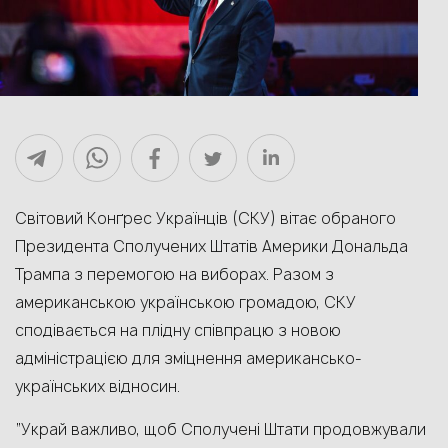
Світовий Конґрес Українців (СКУ) вітає обраного
Президента Сполучених Штатів Америки Дональда
Трампа з перемогою на виборах. Разом з
американською українською громадою, СКУ
сподівається на плідну співпрацю з новою
адміністрацією для зміцнення американсько-
українських відносин.
“Украй важливо, щоб Сполучені Штати продовжували