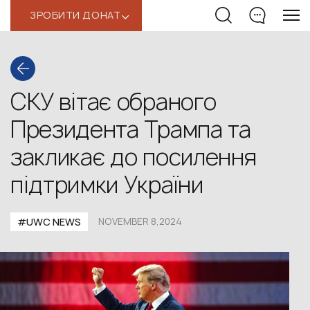
ЗРОБИТИ ДОНАТ
‹
СКУ вітає обраного
Президента Трампа та
закликає до посилення
підтримки України
#UWС NEWS
NOVEMBER 8,2024