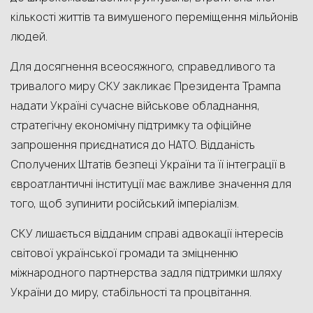
кількості життів та вимушеного переміщення мільйонів
людей.
Для досягнення всеосяжного, справедливого та
тривалого миру СКУ закликає Президента Трампа
надати Україні сучасне військове обладнання,
стратегічну економічну підтримку та офіційне
запрошення приєднатися до НАТО. Відданість
Сполучених Штатів безпеці України та її інтеграції в
євроатлантичні інституції має важливе значення для
того, щоб зупинити російський імперіалізм.
СКУ лишається відданим справі адвокації інтересів
світової української громади та зміцненню
міжнародного партнерства задля підтримки шляху
України до миру, стабільності та процвітання.