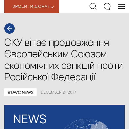
ЗРОБИТИ ДОНАТ
‹
СКУ вітає продовження
Європейським Союзом
економічних санкцій проти
Російської Федерації
#UWC NEWS
DECEMBER 21,2017