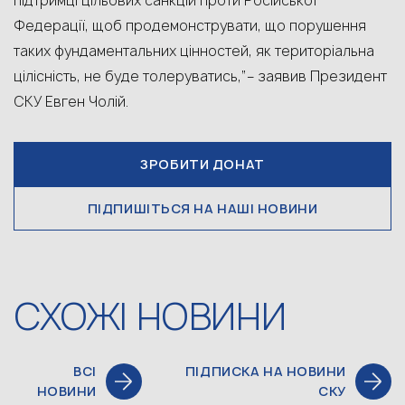
підтримці цільових санкцій проти Російської
Федерації, щоб продемонструвати, що порушення
таких фундаментальних цінностей, як територіальна
цілісність, не буде толеруватись,”– заявив Президент
СКУ Евген Чолій.
ЗРОБИТИ ДОНАТ
ПІДПИШІТЬСЯ НА НАШІ НОВИНИ
СХОЖІ НОВИНИ
ВСІ
ПІДПИСКА НА НОВИНИ
НОВИНИ
СКУ