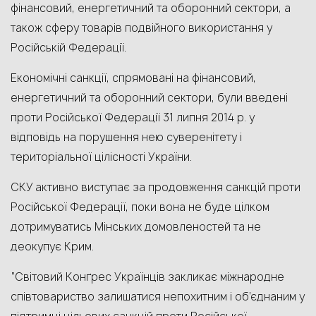
фінансовий, енергетичний та оборонний сектори, а
також сферу товарів подвійного використання у
Російській Федерації.
Економічні санкції, спрямовані на фінансовий,
енергетичний та оборонний сектори, були введені
проти Російської Федерації 31 липня 2014 р. у
відповідь на порушення нею суверенітету і
територіальної цілісності України.
СКУ активно виступає за продовження санкцій проти
Російської Федерації, поки вона не буде цілком
дотримуватись Мінських домовленостей та не
деокупує Крим.
“Світовий Конґрес Українців закликає міжнародне
співтовариство залишатися непохитним і об’єднаним у