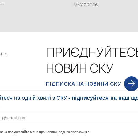
..
MAY 7,2026
ПРИЄДНУЙТЕС
нто,
НОВИН СКУ
ПІДПИСКА НА НОВИНИ СКУ
еся на одній хвилі з СКУ -
підписуйтеся на наш щ
НОВИНИ
ПРОГ
ласка повідомляйте мене про новини, події та пропозиції
*