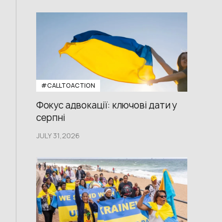
#CALLTOACTION
Фокус адвокації: ключові дати у
серпні
JULY 31,2026