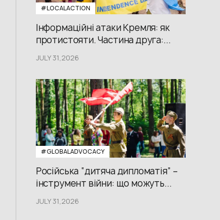
#LOCALACTION
Інформаційні атаки Кремля: як
протистояти. Частина друга:...
JULY 31,2026
#GLOBALADVOCACY
Російська “дитяча дипломатія” –
інструмент війни: що можуть...
JULY 31,2026