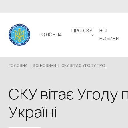
ПРО СКУ
ВСІ
ГОЛОВНА
НОВИНИ
ГОЛОВНА
|
ВСІ НОВИНИ
|
СКУ ВІТАЄ УГОДУ ПРО...
СКУ вітає Угоду
Україні