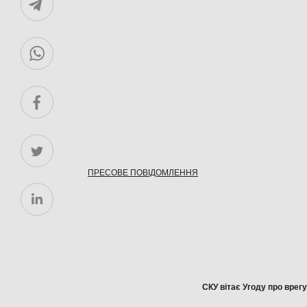
ПРЕСОВЕ ПОВІДОМЛЕННЯ
СКУ вітає Угоду про врег