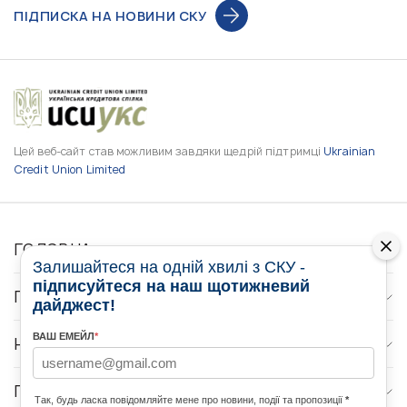
ПІДПИСКА НА НОВИНИ СКУ
Цей веб-сайт став можливим завдяки щедрій підтримці
Ukrainian
Credit Union Limited
ГОЛОВНА
Залишайтеся на одній хвилі з СКУ -
підписуйтеся на наш щотижневий
ПРО НАС
дайджест!
ВАШ ЕМЕЙЛ
*
НОВИНИ
ПРОГРАМИ
Так, будь ласка повідомляйте мене про новини, події та пропозиції
*