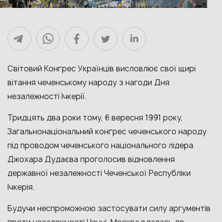
Світовий Конґрес Українців висловлює свої щирі
вітання чеченському народу з нагоди Дня
незалежності Ічкерії.
Тридцять два роки тому, 6 вересня 1991 року,
Загальнонаціональний конґрес чеченського народу
під проводом чеченського національного лідера
Джохара Дудаєва проголосив відновлення
державної незалежності Чеченської Республіки
Ічкерія.
Будучи неспроможною застосувати силу аргументів