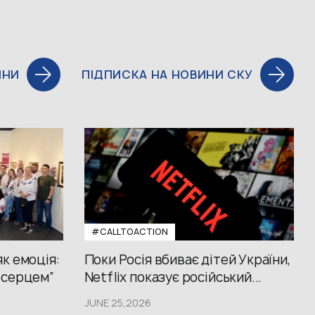
ИНИ
ПІДПИСКА НА НОВИНИ СКУ
#CALLTOACTION
к емоція:
Поки Росія вбиває дітей України,
 серцем”
Netflix показує російський...
JUNE 25,2026