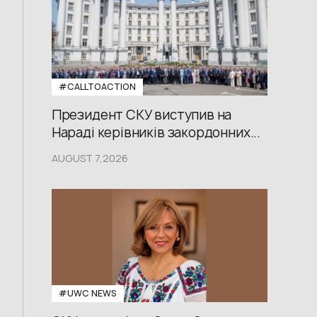
#CALLTOACTION
Президент СКУ виступив на
Нараді керівників закордонних...
AUGUST 7,2026
#UWС NEWS