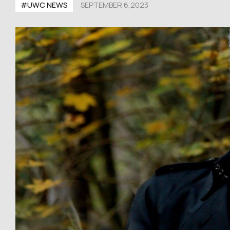
#UWС NEWS
SEPTEMBER 6,2023