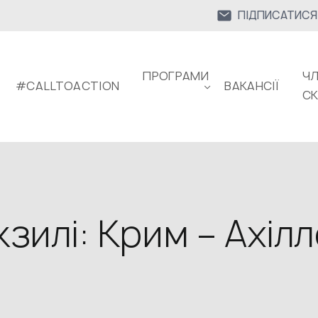
ПІДПИСАТИСЯ
ПРОГРАМИ
ЧЛ
#CALLTOACTION
ВАКАНСІЇ
С
екзилі: Крим – Ахіл