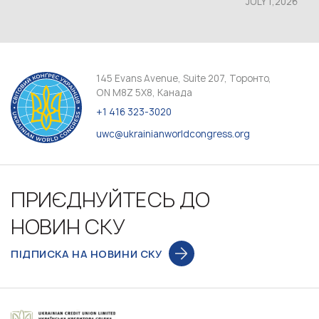
JULY 1,2026
145 Evans Avenue, Suite 207, Торонто,
ON M8Z 5X8, Канада
+1 416 323-3020
uwc@ukrainianworldcongress.org
ПРИЄДНУЙТЕСЬ ДО
НОВИН СКУ
ПІДПИСКА НА НОВИНИ СКУ