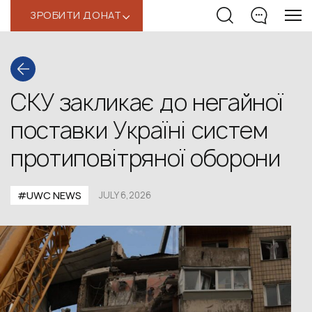
ЗРОБИТИ ДОНАТ
‹
СКУ закликає до негайної
поставки Україні систем
протиповітряної оборони
#UWС NEWS
JULY 6,2026