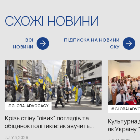
СХОЖІ НОВИНИ
ВСІ
ПІДПИСКА НА НОВИНИ
НОВИНИ
СКУ
#GLOBALADVOCACY
#GLOBALADV
Крізь стіну “лівих” поглядів та
Культурна 
обіцянок політиків: як звучить...
як Україну 
JULY 3,2026