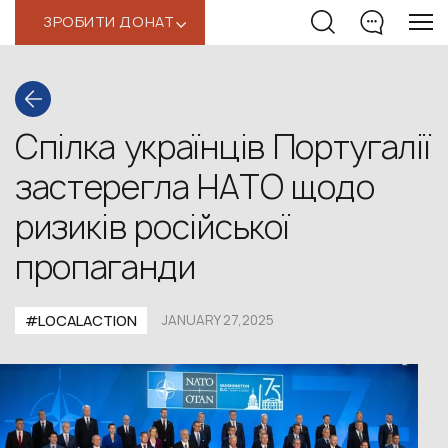
ЗРОБИТИ ДОНАТ
‹
Спілка українців Португалії
застерегла НАТО щодо
ризиків російської
пропаганди
#LOCALACTION
JANUARY 27,2025