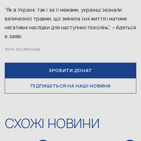
“Як в Україні, так і за її межами, українці зазнали
величезної травми, що змінила їхні життя і матиме
негативні наслідки для наступних поколінь”, – йдеться
в заяві.
Фото: Shutterstock
ЗРОБИТИ ДОНАТ
ПІДПИШІТЬСЯ НА НАШІ НОВИНИ
СХОЖІ НОВИНИ