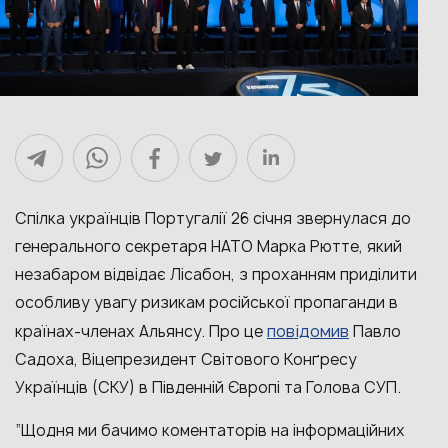
Спілка українців Португалії 26 січня звернулася до
генерального секретаря НАТО Марка Рютте, який
незабаром відвідає Лісабон, з проханням приділити
особливу увагу ризикам російської пропаганди в
повідомив
країнах-членах Альянсу. Про це
Павло
Садоха, Віцепрезидент Світового Конґресу
Українців (СКУ) в Південній Європі та Голова СУП.
“Щодня ми бачимо коментаторів на інформаційних