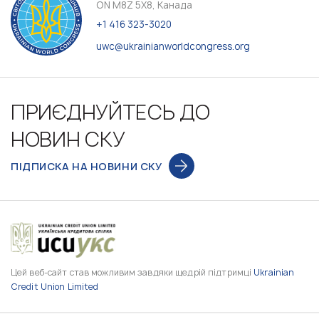
ON M8Z 5X8, Канада
+1 416 323-3020
uwc@ukrainianworldcongress.org
ПРИЄДНУЙТЕСЬ ДО
НОВИН СКУ
ПІДПИСКА НА НОВИНИ СКУ
Цей веб-сайт став можливим завдяки щедрій підтримці
Ukrainian
Credit Union Limited