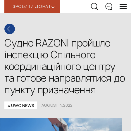
ЗРОБИТИ ДОНАТ
‹
Судно RAZONI пройшло
інспекцію Спільного
координаційного центру
та готове направлятися до
пункту призначення
#UWС NEWS
AUGUST 4,2022