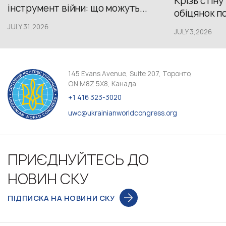
Крізь стіну
інструмент війни: що можуть...
обіцянок пол
JULY 31,2026
JULY 3,2026
145 Evans Avenue, Suite 207, Торонто,
ON M8Z 5X8, Канада
+1 416 323-3020
uwc@ukrainianworldcongress.org
ПРИЄДНУЙТЕСЬ ДО
НОВИН СКУ
ПІДПИСКА НА НОВИНИ СКУ