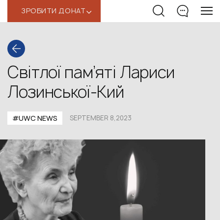
ЗРОБИТИ ДОНАТ
‹
Світлої пам’яті Лариси
Лозинської-Кий
#UWС NEWS
SEPTEMBER 8,2023