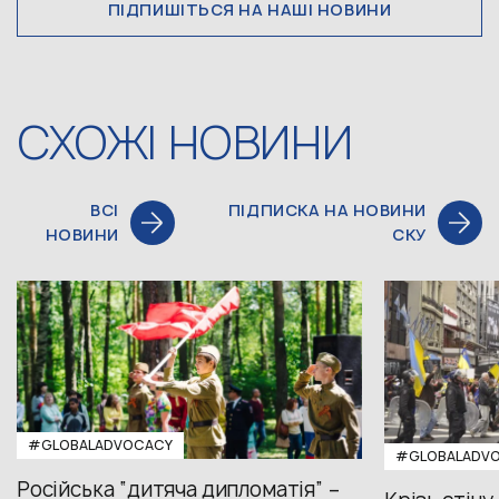
ПІДПИШІТЬСЯ НА НАШІ НОВИНИ
СХОЖІ НОВИНИ
ВСІ
ПІДПИСКА НА НОВИНИ
НОВИНИ
СКУ
#GLOBALADVOCACY
#GLOBALADV
Російська “дитяча дипломатія” –