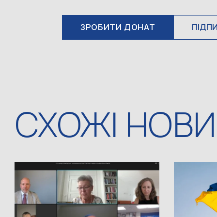
ЗРОБИТИ ДОНАТ
ПІДП
СХОЖІ НОВ