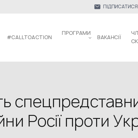
ПІДПИСАТИСЯ
ПРОГРАМИ
ЧЛ
#CALLTOACTION
ВАКАНСІЇ
С
ть спецпредставни
ни Росії проти Ук