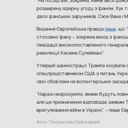
“На посаді він, зокрема, намагався дом
розширену ядерну угоду з Іраном. Хук т
двох іранських заручників, Сіюе Вана і М
Видання Європейська правда
пише
, що 
стосовно Ірану – зокрема вихід з іранс
ліквідації високопоставленого генерал
революції Касема Сулеймані”.
У першій адміністрації Трампа існувала 
спецпредставником США з питань Україн
свої обов’язки на волонтерських засада
“Наразі незрозуміло, якими будуть по
але це призначення відповідає заявам 
врегулювання війни в Україні”, – пише 
Фото: Посольство США в Ізраїлі