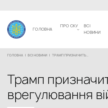
ПРО СКУ
ВСІ
ГОЛОВНА
НОВИНИ
ГОЛОВНА
|
ВСІ НОВИНИ
|
ТРАМП ПРИЗНАЧИТЬ...
Трамп призначи
врегулювання вій