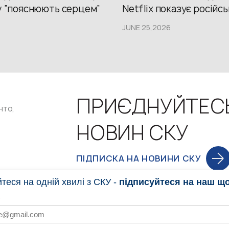
у “пояснюють серцем”
Netflix показує російсь
JUNE 25,2026
ПРИЄДНУЙТЕС
нто,
НОВИН СКУ
ПІДПИСКА НА НОВИНИ СКУ
еся на одній хвилі з СКУ -
підписуйтеся на наш щ
НОВИНИ
ПРОГ