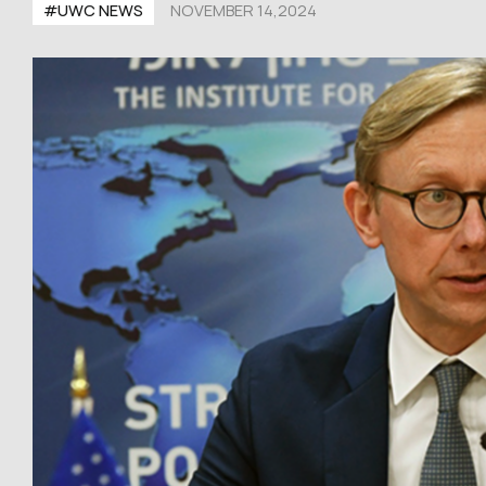
#UWС NEWS
NOVEMBER 14,2024