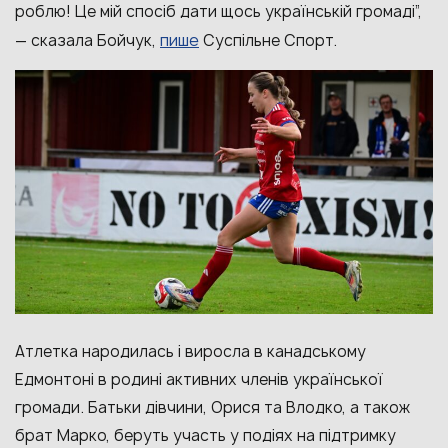
роблю! Це мій спосіб дати щось українській громаді”,
пише
— сказала Бойчук,
Суспільне Спорт.
Атлетка народилась і виросла в канадському
Едмонтоні в родині активних членів української
громади. Батьки дівчини, Орися та Влодко, а також
брат Марко, беруть участь у подіях на підтримку