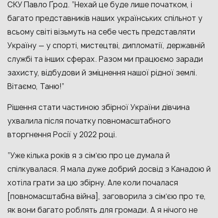
СКУ Павло Ґрод. “Нехай це буде лише початком, і
багато представників наших українських спільнот у
всьому світі візьмуть на себе честь представляти
Україну — у спорті, мистецтві, дипломатії, державній
службі та інших сферах. Разом ми працюємо заради
захисту, відбудови й зміцнення нашої рідної землі.
Вітаємо, Таню!”
Рішення стати частиною збірної України дівчина
ухвалила після початку повномасштабного
вторгнення Росії у 2022 році.
“Уже кілька років я з сімʼєю про це думала й
спілкувалася. Я мала дуже добрий досвід з Канадою й
хотіла грати за цю збірну. Але коли почалася
[повномасштабна війна], заговорила з сімʼєю про те,
як вони багато роблять для громади. А я нічого не