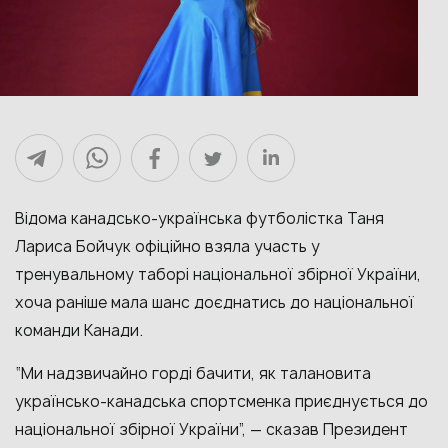
Відома
канадсько-українська
футболістка Таня
Лариса Бойчук офіційно взяла участь у
тренувальному таборі національної збірної України,
хоча раніше мала шанс доєднатись до національної
команди Канади.
“Ми надзвичайно горді бачити, як талановита
українсько-канадська спортсменка приєднується до
національної збірної України”, — сказав Президент