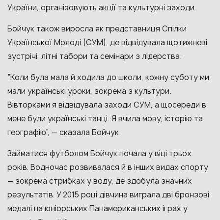
України, організовують акції та культурні заходи.
Бойчук також виросла як представниця Спілки
Української Молоді (СУМ), де відвідувала щотижневі
зустрічі, літні табори та семінари з лідерства.
“Коли була мала й ходила до школи, кожну суботу ми
мали українські уроки, зокрема з культури.
Вівторками я відвідувала заходи СУМ, а щосереди в
мене були українські танці. Я вчила мову, історію та
географію”, — сказала Бойчук.
Займатися футболом Бойчук почала у віці трьох
років. Водночас розвивалася й в інших видах спорту
— зокрема стрибках у воду, де здобула значних
результатів. У 2015 році дівчина виграла дві бронзові
медалі на юніорських Панамериканських іграх у