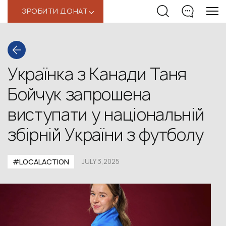
ЗРОБИТИ ДОНАТ
‹
Українка з Канади Таня
Бойчук запрошена
виступати у національній
збірній України з футболу
#LOCALACTION
JULY 3,2025