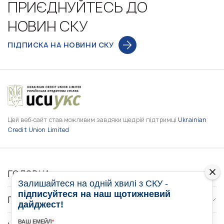
ПРИЄДНУЙТЕСЬ ДО
НОВИН СКУ
ПІДПИСКА НА НОВИНИ СКУ
Цей веб-сайт став можливим завдяки щедрій підтримці
Ukrainian
Credit Union Limited
ГОЛОВНА
Залишайтеся на одній хвилі з СКУ -
підписуйтеся на наш щотижневий
ПРО НАС
дайджест!
ВАШ ЕМЕЙЛ
*