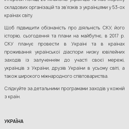
складових організацій та зв’язків з українцями у 53-ох
країнах світу.
Щоб підвищити обізнаність про діяльність СКУ, його
історію, сьогодення та плани на майбутнє, в 2017 р.
СКУ планує провести в Україні та в країнах
проживання української діаспори низку ювілейних
заходів із залученням до участі своєї мережі,
українців з України, друзів України в усьому світі, а
також широкого міжнародного співтовариства.
Слідкуйте за детальними програмами заходів у кожній
з країн.
УКРАЇНА