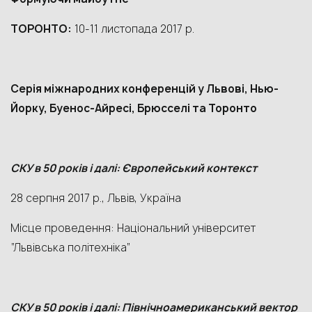
ТОРОНТО
:
10-11 листопада 2017 р.
Серія міжнародних конференцій у Львові, Нью-
Йорку, Буенос-Айресі, Брюсселі та Торонто
СКУ в 50 років і далі: Європейський контекст
28 серпня 2017 р., Львів, Україна
Місце проведення: Національний університет
“Львівська політехніка”
СКУ в 50 років і далі: Північноамериканський вектор