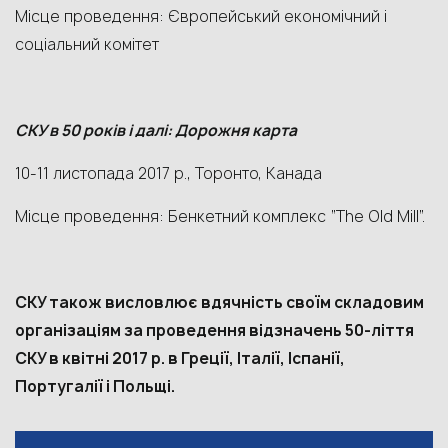
Місце проведення: Європейський економічний і
соціальний комітет
СКУ в 50 років і далі: Дорожня карта
10-11 листопада 2017 р., Торонто, Канада
Місце проведення: Бенкетний комплекс “The Old Mill”.
СКУ також висловлює вдячність своїм складовим
організаціям за проведення відзначень 50-ліття
СКУ в квітні 2017 р. в Греції, Італії, Іспанії,
Португалії і Польщі.