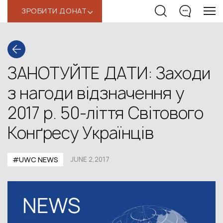
ЗРОБИТИ ДОНАТ
‹
ЗАНОТУЙТЕ ДАТИ: Заходи
з нагоди відзначення у
2017 р. 50-ліття Світового
Конґресу Українців
#UWC NEWS
JUNE 2,2017