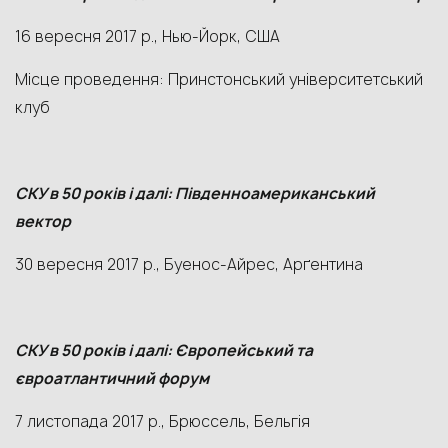
16 вересня 2017 р., Нью-Йорк, США
Місце проведення: Принстонський університетський
клуб
СКУ в 50 років і далі: Південноамериканський
вектор
30 вересня 2017 р., Буенос-Айрес, Арґентина
СКУ в 50 років і далі: Європейський та
євроатлантичний форум
7 листопада 2017 р., Брюссель, Бельгія