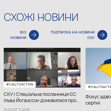
СХОЖІ НОВИНИ
ВСІ
ПІДПИСКА НА НОВИНИ
НОВИНИ
СКУ
#CALLTOACTION
#CALLTOACTI
СКУ і Спеціальна посланниця ЄС
Фокус адвок
Ільва Йоганссон домовилися про...
серпні
AUGUST 5,2026