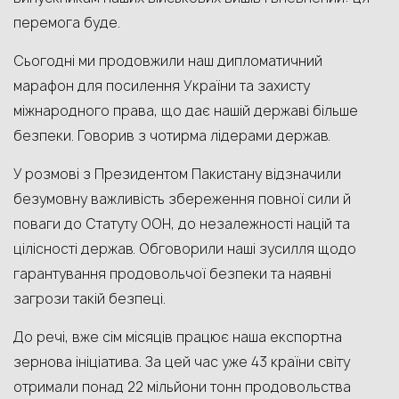
перемога буде.
Сьогодні ми продовжили наш дипломатичний
марафон для посилення України та захисту
міжнародного права, що дає нашій державі більше
безпеки. Говорив з чотирма лідерами держав.
У розмові з Президентом Пакистану відзначили
безумовну важливість збереження повної сили й
поваги до Статуту ООН, до незалежності націй та
цілісності держав. Обговорили наші зусилля щодо
гарантування продовольчої безпеки та наявні
загрози такій безпеці.
До речі, вже сім місяців працює наша експортна
зернова ініціатива. За цей час уже 43 країни світу
отримали понад 22 мільйони тонн продовольства