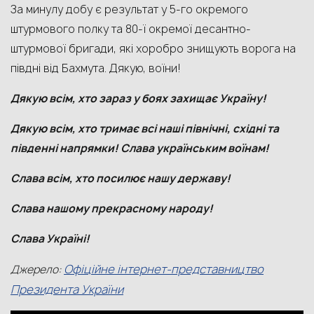
За минулу добу є результат у 5-го окремого
штурмового полку та 80-ї окремої десантно-
штурмової бригади, які хоробро знищують ворога на
півдні від Бахмута. Дякую, воїни!
Дякую всім, хто зараз у боях захищає Україну!
Дякую всім, хто тримає всі наші північні, східні та
південні напрямки! Слава українським воїнам!
Слава всім, хто посилює нашу державу!
Слава нашому прекрасному народу!
Слава Україні!
Офіційне інтернет-представництво
Джерело:
Президента України