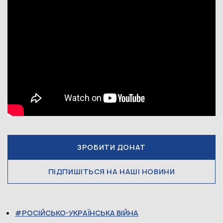
ЗРОБИТИ ДОНАТ
ПІДПИШІТЬСЯ НА НАШІ НОВИНИ
РОСІЙСЬКО-УКРАЇНСЬКА ВІЙНА