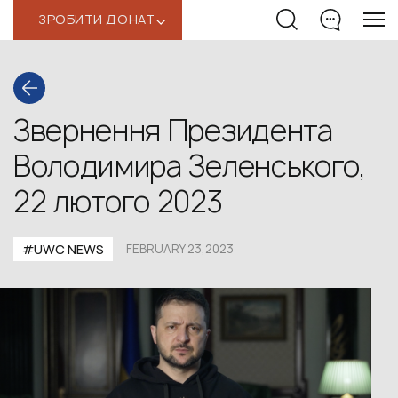
ЗРОБИТИ ДОНАТ
‹
Звернення Президента
Володимира Зеленського,
22 лютого 2023
#UWС NEWS
FEBRUARY 23,2023