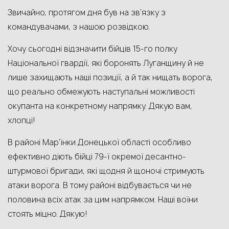
Звичайно, протягом дня був на зв’язку з
командувачами, з нашою розвідкою.
Хочу сьогодні відзначити бійців 15-го полку
Національної гвардії, які боронять Луганщину й не
лише захищають наші позиції, а й так нищать ворога,
що реально обмежують наступальні можливості
окупанта на конкретному напрямку. Дякую вам,
хлопці!
В районі Мар’їнки Донецької області особливо
ефективно діють бійці 79-ї окремої десантно-
штурмової бригади, які щодня й щоночі стримують
атаки ворога. В тому районі відбувається чи не
половина всіх атак за цим напрямком. Наші воїни
стоять міцно. Дякую!