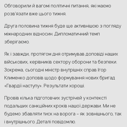
Обговорили й вагомі політичні питання, які маємо
розв’язати вже цього тижня.
Друга половина тижня буде ще активнішою з погляду
міжнародних відносин. Дипломатичний темп
зберігаємо.
Як і завжди, протягом дня отримував доповіді наших
військових, керівників сектору оборони та безпеки.
Зокрема, сьогодні міністр внутрішніх справ Ігор
Клименко доповів щодо формування нових бригад
«Гвардії наступу». Результати хороші.
Провів кілька підготовчих зустрічей у контексті
подальших санкційних кроків нашої держави. Ми не
будемо збавляти тиск на ворога – як зовнішнього, так
і внутрішнього. Деталі повідомлю.