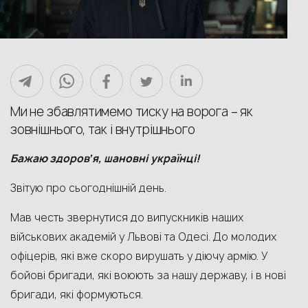
Ми не збавлятимемо тиску на ворога – як
зовнішнього, так і внутрішнього
Бажаю здоров
ʼ
я
,
шановні
українці
!
Звітую про сьогоднішній день.
Мав честь звернутися до випускників наших
військових академій у Львові та Одесі. До молодих
офіцерів, які вже скоро вирушать у діючу армію. У
бойові бригади, які воюють за нашу державу, і в нові
бригади, які формуються.