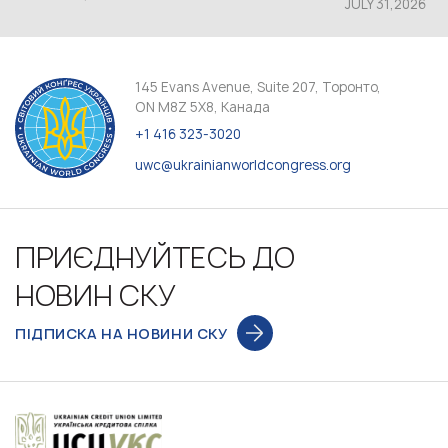
JULY 31,2026
145 Evans Avenue, Suite 207, Торонто,
ON M8Z 5X8, Канада
+1 416 323-3020
uwc@ukrainianworldcongress.org
ПРИЄДНУЙТЕСЬ ДО
НОВИН СКУ
ПІДПИСКА НА НОВИНИ СКУ