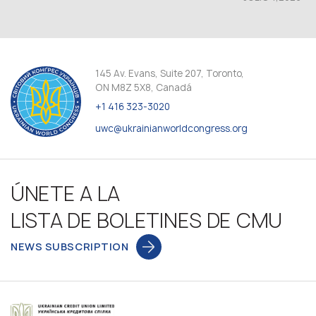
145 Av. Evans, Suite 207, Toronto,
ON M8Z 5X8, Canadá
+1 416 323-3020
uwc@ukrainianworldcongress.org
ÚNETE A LA
LISTA DE BOLETINES DE CMU
NEWS SUBSCRIPTION