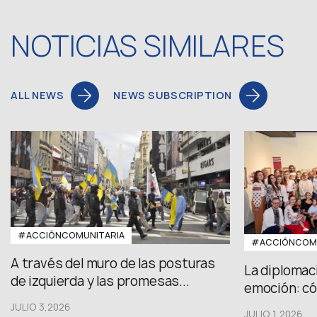
NOTICIAS SIMILARES
ALL NEWS
NEWS SUBSCRIPTION
#ACCIÓNCOMUNITARIA
#ACCIÓNCOMU
A través del muro de las posturas
La diplomac
de izquierda y las promesas...
emoción: có
JULIO 3,2026
JULIO 1,2026