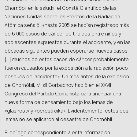
Chornóbil en la salud», el Comité Científico de las
Naciones Unidas sobre los Efectos de la Radiación
Atómica señaló: «hasta 2005 se habían registrado más
de 6 000 casos de cáncer de tiroides entre niños y
adolescentes expuestos durante el accidente, y en las
décadas siguientes pueden esperarse nuevos casos.
[…] muchos de estos casos de cáncer probablemente
fueron causados por la exposición a la radiación poco
después del accidente». Un mes antes de la explosión
de Chornóbil, Mijaíl Gorbachov habló en el XXVII
Congreso del Partido Comunista para anunciar una
nueva forma de pensamiento bajo los lemas de
«glasnost» y «perestroika». Evidentemente, estos dos
lemas no se aplicaron al desastre de Chornóbil.
El epílogo correspondiente a esta información