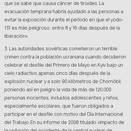
que se sabe que causa cáncer de tiroides. La
evacuación temprana habría ayudado a las personas a
evitar la exposición durante el período en que el yodo-
131 es más peligroso: entre 8 y 16 días después de la
liberación».
3. Las autoridades soviéticas cometieron un terrible
crimen contra la población ucraniana cuando decidieron
celebrar el desfile del Primero de Mayo en Kyiv bajo un
cielo radiactivo apenas cinco días después de la
explosión nuclear y a solo 90 kilómetros de Chornóbil,
poniendo así en peligro la vida de más de 120.000
personas inocentes, incluidos adolescentes y niños,
especialmente escolares, que fueron obligados a
participar en el desfile con motivo del Día Internacional
del Trabajo. En su informe de 2008 titulado «Impacto de
la radiación del accidente de la central nuclear de