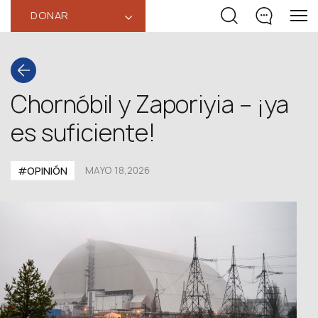
DONAR
‹
Chornóbil y Zaporiyia – ¡ya
es suficiente!
#OPINIÓN
MAYO 18,2026