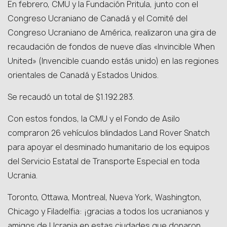
En febrero, CMU y la Fundación Pritula, junto con el
Congreso Ucraniano de Canadá y el Comité del
Congreso Ucraniano de América, realizaron una gira de
recaudación de fondos de nueve días «Invincible When
United» (Invencible cuando estás unido) en las regiones
orientales de Canadá y Estados Unidos.
Se recaudó un total de $1.192.283.
Con estos fondos, la CMU y el Fondo de Asilo
compraron 26 vehículos blindados Land Rover Snatch
para apoyar el desminado humanitario de los equipos
del Servicio Estatal de Transporte Especial en toda
Ucrania.
Toronto, Ottawa, Montreal, Nueva York, Washington,
Chicago y Filadelfia: ¡gracias a todos los ucranianos y
amigos de Ucrania en estas ciudades que donaron