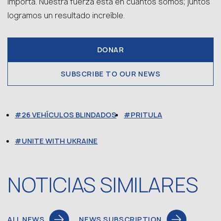
importa. Nuestra fuerza está en cuántos somos; juntos
logramos un resultado increíble.
DONAR
SUBSCRIBE TO OUR NEWS
26 VEHÍCULOS BLINDADOS
PRITULA
UNITE WITH UKRAINE
NOTICIAS SIMILARES
ALL NEWS
NEWS SUBSCRIPTION