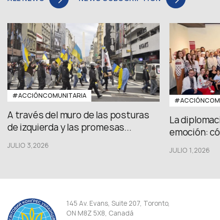
#ACCIÓNCOMUNITARIA
#ACCIÓNCOMU
A través del muro de las posturas
La diplomac
de izquierda y las promesas...
emoción: có
JULIO 3,2026
JULIO 1,2026
145 Av. Evans, Suite 207, Toronto,
ON M8Z 5X8, Canadá