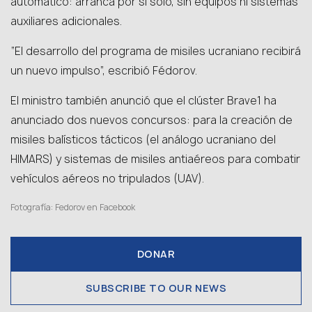
automático: arranca por sí solo, sin equipos ni sistemas
auxiliares adicionales.
“El desarrollo del programa de misiles ucraniano recibirá
un nuevo impulso”, escribió Fédorov.
El ministro también anunció que el clúster Brave1 ha
anunciado dos nuevos concursos: para la creación de
misiles balísticos tácticos (el análogo ucraniano del
HIMARS) y sistemas de misiles antiaéreos para combatir
vehículos aéreos no tripulados (UAV).
Fotografía: Fedorov en Facebook
DONAR
SUBSCRIBE TO OUR NEWS