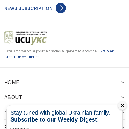
NEWS SUBSCRIPTION
Este sitio web fue posible gracias al generoso apoyo de
Ukrainian
Credit Union Limited
HOME
ABOUT
NEWS
Stay tuned with global Ukrainian family.
Subscribe to our Weekly Digest!
PROGRAMS