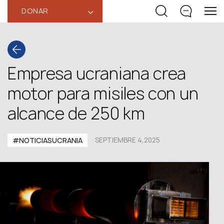
DONAR
‹
Empresa ucraniana crea
motor para misiles con un
alcance de 250 km
#NOTICIASUCRANIA
SEPTIEMBRE 4,2025