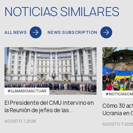
NOTICIAS SIMILARES
ALL NEWS
NEWS SUBSCRIPTION
#LLAMADOAACTUAR
#NOTICIASC
El Presidente del CMU intervino en
Cómo 30 act
la Reunión de jefes de las...
Ucrania en 
AGOSTO 7,2026
AGOSTO 7,202