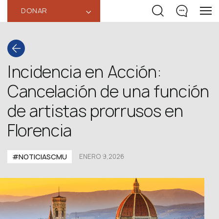
DONAR
‹
Incidencia en Acción:
Cancelación de una función
de artistas prorrusos en
Florencia
#NOTICIASCMU
ENERO 9,2026