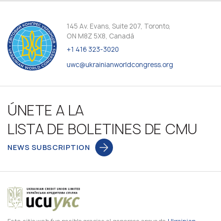
145 Av. Evans, Suite 207, Toronto,
ON M8Z 5X8, Canadá
+1 416 323-3020
uwc@ukrainianworldcongress.org
ÚNETE A LA
LISTA DE BOLETINES DE CMU
NEWS SUBSCRIPTION