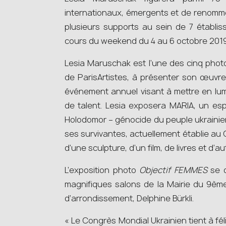
internationaux, émergents et de renommé
plusieurs supports au sein de 7 établis
cours du weekend du 4 au 6 octobre 201
Lesia Maruschak est l’une des cinq photo
de ParisArtistes, à présenter son œuvre
événement annuel visant à mettre en lum
de talent. Lesia exposera MARIA, un es
Holodomor – génocide du peuple ukrainien 
ses survivantes, actuellement établie au 
d’une sculpture, d’un film, de livres et d’
L’exposition photo
Objectif FEMMES
se d
magnifiques salons de la Mairie du 9ème
d’arrondissement, Delphine Bürkli.
« Le Congrès Mondial Ukrainien tient à f