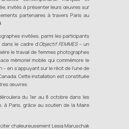
e, invités à présenter leurs œuvres sur
sements partenaires à travers Paris au
9.
graphes invitées, parmi les participants
 dans le cadre d’
Objectif FEMMES
– un
ière le travail de femmes photographes
pace mémoriel mobile qui commémore le
– en s’appuyant sur le récit de l’une de
Canada. Cette installation est constituée
autres œuvres.
éroulera du 1er au 8 octobre dans les
, à Paris, grâce au soutien de la Maire
éliciter chaleureusement Lesia Maruschak