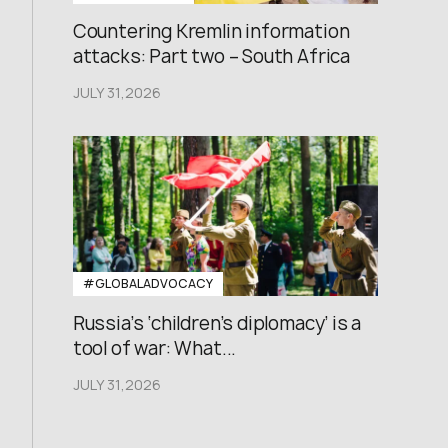
Countering Kremlin information
attacks: Part two – South Africa
JULY 31,2026
#GLOBALADVOCACY
Russia’s ‘children’s diplomacy’ is a
tool of war: What...
JULY 31,2026