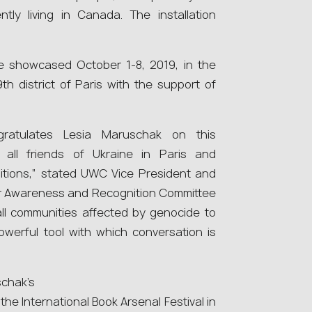
tly living in Canada. The installation
be showcased October 1-8, 2019, in the
th district of Paris with the support of
ratulates Lesia Maruschak on this
 all friends of Ukraine in Paris and
ibitions,” stated UWC Vice President and
or Awareness and Recognition Committee
 all communities affected by genocide to
werful tool with which conversation is
chak’s
e International Book Arsenal Festival in