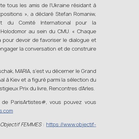
ite tous les amis de l’Ukraine résidant à
xpositions », a déclaré Stefan Romaniw,
t du Comité International pour la
du Holodomor au sein du CMU. « Chaque
our devoir de favoriser le dialogue et
’engager la conversation et de construire
ruschak, MARIA, s’est vu décerner le Grand
nal à Kiev et a figuré parmi la sélection du
tigieux Prix du livre, Rencontres d’Arles.
 de ParisArtistes#, vous pouvez vous
es.com
Objectif FEMMES
:
https://www.objectif-