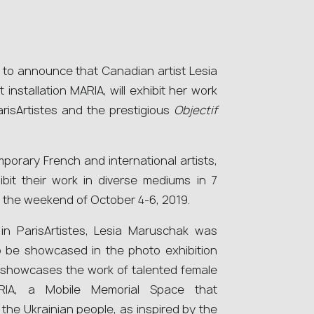
 to announce that Canadian artist Lesia
installation MARIA, will exhibit her work
arisArtistes and the prestigious
Objectif
orary French and international artists,
bit their work in diverse mediums in 7
g the weekend of October 4-6, 2019.
 in ParisArtistes, Lesia Maruschak was
 be showcased in the photo exhibition
 showcases the work of talented female
ARIA, a Mobile Memorial Space that
the Ukrainian people, as inspired by the