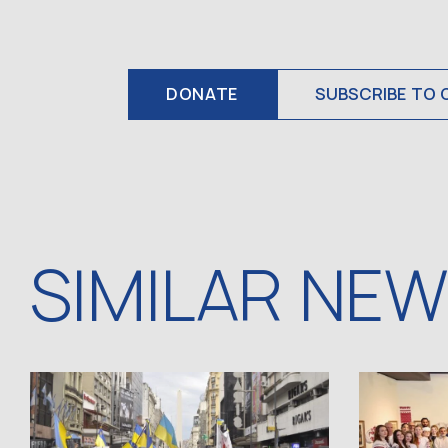
DONATE
SUBSCRIBE TO 
SIMILAR NE