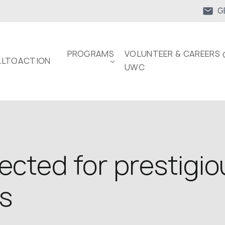
G
PROGRAMS
VOLUNTEER & CAREERS 
LTOACTION
UWC
ected for prestigio
is