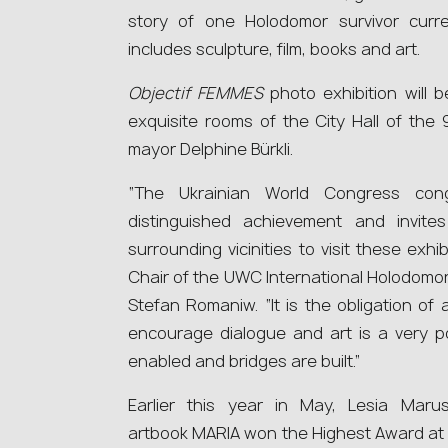
story of one Holodomor survivor curren
includes sculpture, film, books and art.
Objectif FEMMES
photo exhibition will 
exquisite rooms of the City Hall of the 9
mayor Delphine Bürkli.
“The Ukrainian World Congress cong
distinguished achievement and invites
surrounding vicinities to visit these exh
Chair of the UWC International Holodom
Stefan Romaniw. “It is the obligation of
encourage dialogue and art is a very po
enabled and bridges are built.”
Earlier this year in May, Lesia Marus
artbook MARIA won the Highest Award at th