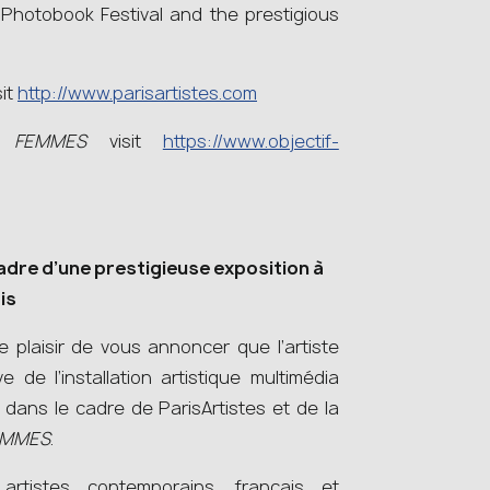
 Photobook Festival and the prestigious
sit
http://www.parisartistes.com
if FEMMES
visit
https://www.objectif-
cadre
d’une prestigieuse exposition à
is
 plaisir de vous annoncer que l’artiste
e de l’installation artistique multimédia
dans le cadre de ParisArtistes et de la
FEMMES
.
rtistes contemporains, français et