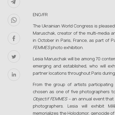
ENG/FR
The Ukrainian World Congress is pleased
Maruschak, creator of the multi-media art 
in October in Paris, France, as part of P
FEMMES
photo exhibition.
Lesia Maruschak will be among 70 contemp
emerging and established, who will exhi
partner locations throughout Paris durin
From the group of artists participating
chosen as one of five photographers to
Objectif FEMMES –
an annual event that
photographers. Lesia will exhibit M
memorializes the Holodomor, genocide of 