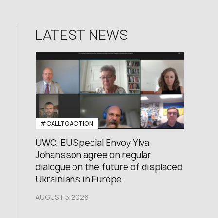
LATEST NEWS
#CALLTOACTION
UWC, EU Special Envoy Ylva
Johansson agree on regular
dialogue on the future of displaced
Ukrainians in Europe
AUGUST 5,2026