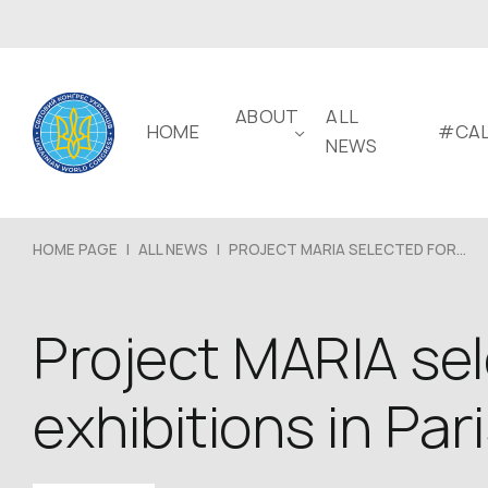
ABOUT
ALL
HOME
#CAL
NEWS
HOME PAGE
|
ALL NEWS
|
PROJECT MARIA SELECTED FOR...
Project MARIA sel
exhibitions in Par