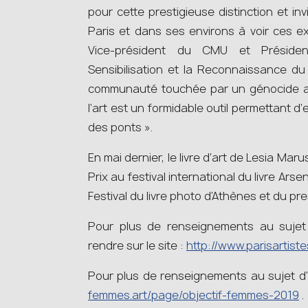
pour cette prestigieuse distinction et inv
Paris et dans ses environs à voir ces e
Vice-président du CMU et Présiden
Sensibilisation et la Reconnaissance 
communauté touchée par un génocide a p
l’art est un formidable outil permettant d
des ponts ».
En mai dernier, le livre d’art de Lesia Ma
Prix au festival international du livre Arse
Festival du livre photo d’Athènes et du pres
Pour plus de renseignements au sujet
rendre sur le site :
http://www.parisartist
Pour plus de renseignements au sujet d’
femmes.art/page/objectif-femmes-2019
.