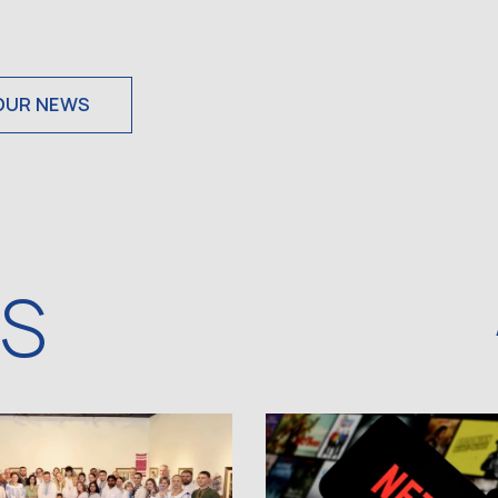
OUR NEWS
WS