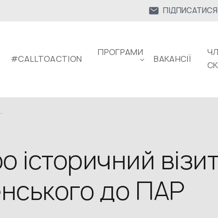
ПІДПИСАТИСЯ
ПРОГРАМИ
ЧЛ
#CALLTOACTION
ВАКАНСІЇ
С
.
о історичний візи
нського до ПАР