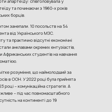
оти апартеїду: співголовувала у
еїду та починаючи з 1960-х років
ьких борців.
ентом занепали. 10 посольств на 54
ента від Українського МЗС.
нту та практично відсутні економічні
 стали анклавами окремих ентузіастів,
ти Африканських студентів на навчання
ломатією.
ітке розуміння, що наймолодший за
сів в ООН. У 2022 році була прийнята
3 році – комунікаційна стратегія. А
можливе – під час повномасштабного
утність на континенті до 19