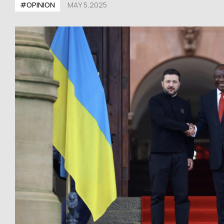
#OPINION
MAY 5,2025