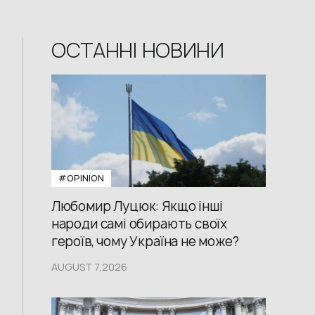
ОСТАННІ НОВИНИ
#OPINION
Любомир Луцюк: Якщо інші
народи самі обирають своїх
героїв, чому Україна не може?
AUGUST 7,2026