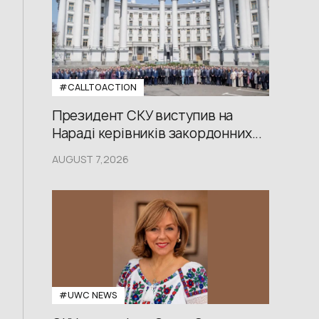
#CALLTOACTION
Президент СКУ виступив на
Нараді керівників закордонних...
AUGUST 7,2026
#UWС NEWS