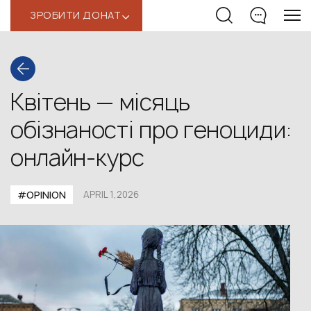
ЗРОБИТИ ДОНАТ
‹
Квітень — місяць
обізнаності про геноциди:
онлайн-курс
#OPINION
APRIL 1,2026