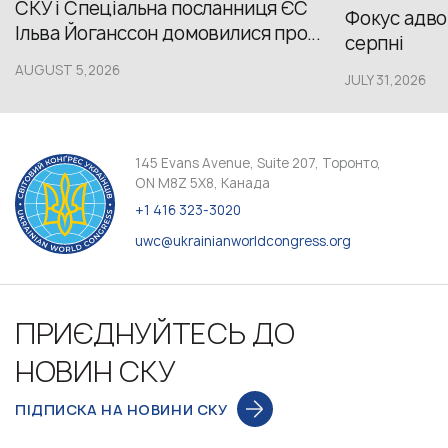
СКУ і Спеціальна посланниця ЄС
Фокус адвок
Ільва Йоганссон домовилися про...
серпні
AUGUST 5,2026
JULY 31,2026
145 Evans Avenue, Suite 207, Торонто,
ON M8Z 5X8, Канада
+1 416 323-3020
uwc@ukrainianworldcongress.org
ПРИЄДНУЙТЕСЬ ДО
НОВИН СКУ
ПІДПИСКА НА НОВИНИ СКУ