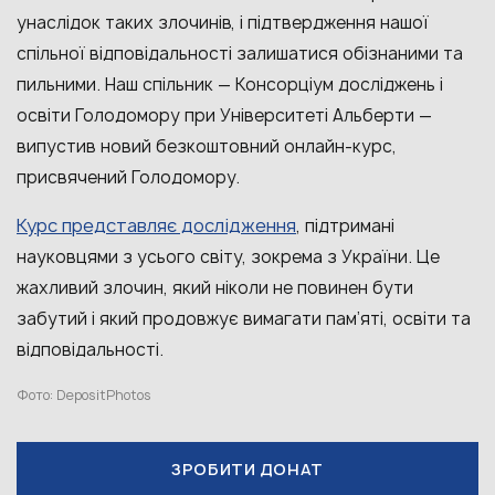
унаслідок таких злочинів, і підтвердження нашої
спільної відповідальності залишатися обізнаними та
пильними. Наш спільник — Консорціум досліджень і
освіти Голодомору при Університеті Альберти —
випустив новий безкоштовний онлайн-курс,
присвячений Голодомору.
Курс представляє дослідження
, підтримані
науковцями з усього світу, зокрема з України. Це
жахливий злочин, який ніколи не повинен бути
забутий і який продовжує вимагати пам’яті, освіти та
відповідальності.
Фото: DepositPhotos
ЗРОБИТИ ДОНАТ