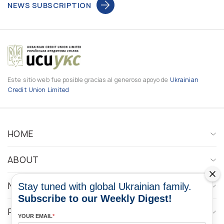
NEWS SUBSCRIPTION
Este sitio web fue posible gracias al generoso apoyo de
Ukrainian
Credit Union Limited
HOME
ABOUT
NEWS
Stay tuned with global Ukrainian family.
Subscribe to our Weekly Digest!
PROGRAMS
YOUR EMAIL
*