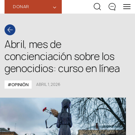
DONAR
‹
Abril, mes de
concienciación sobre los
genocidios: curso en línea
#OPINIÓN
ABRIL 1,2026