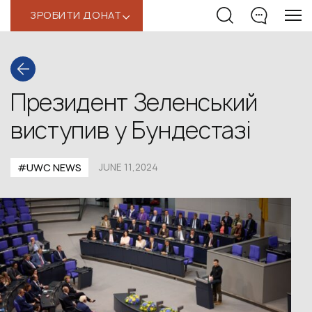
ЗРОБИТИ ДОНАТ
‹
Президент Зеленський
виступив у Бундестазі
#UWС NEWS
JUNE 11,2024