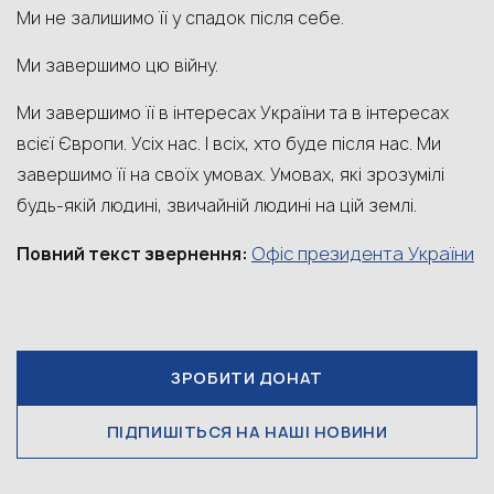
Ми не залишимо її у спадок після себе.
Ми завершимо цю війну.
Ми завершимо її в інтересах України та в інтересах
всієї Європи. Усіх нас. І всіх, хто буде після нас. Ми
завершимо її на своїх умовах. Умовах, які зрозумілі
будь-якій людині, звичайній людині на цій землі.
Офіс президента України
Повний текст звернення:
ЗРОБИТИ ДОНАТ
ПІДПИШІТЬСЯ НА НАШІ НОВИНИ