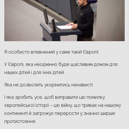
Я особисто впевнений у саме такій Європі.
У Європі, яка неодмінно буде щасливим домом для
наших дітей і для їхніх дітей.
Яка не дозволить укорінитись ненависті.
І яка зробить усе, щоб виправити цю помилку
європейської історії – цю війну, що триває на нашому
континенті й загрожує перерости у значно ширше
протистояння.