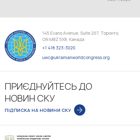
145 Evans Avenue, Suite 207, Торонто,
ON M8Z 5X8, Канада
+1 416 323-3020
uwc@ukrainianworldcongress.org
ПРИЄДНУЙТЕСЬ ДО
НОВИН СКУ
ПІДПИСКА НА НОВИНИ СКУ