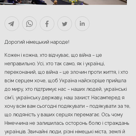
Дорогий німецький народе!
Кожен і кожна, хто відчуває, що війна – це
неправильно. Усі, хто так само, як і українці,
переконаний, що війна – це злочин проти життя, і хто
всім серцем хоче, щоб Україна найскоріше прийшла
до миру, хто підтримує нас – наших людей, українські
сім’ї, українську державу, наш захист. Насамперед я
хочу всім вам сьогодні подякувати – подякувати за те,
що людяність у ваших серцях перемагає. Ось чому
Німеччина не залишилась осторонь болю і страждань
українців. Звичайні люди, різні німецькі міста, землі й